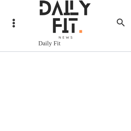
Aller
au
Rec
contenu
Daily Fit