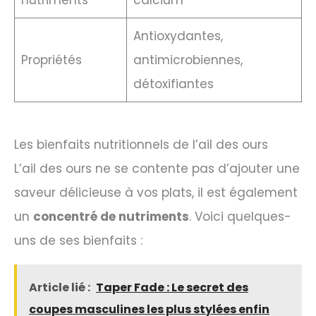
nutriments
calcium
Antioxydantes,
Propriétés
antimicrobiennes,
détoxifiantes
Les bienfaits nutritionnels de l’ail des ours
L’ail des ours ne se contente pas d’ajouter une
saveur délicieuse à vos plats, il est également
un
concentré de nutriments
. Voici quelques-
uns de ses bienfaits :
Article lié :
Taper Fade : Le secret des
coupes masculines les plus stylées enfin