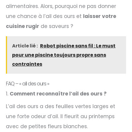
alimentaires. Alors, pourquoi ne pas donner
une chance à l’ail des ours et
laisser votre
cuisine rugir
de saveurs ?
Article lié :
Robot piscine sans fil : Le must
pour une piscine toujours propre sans
contraintes
FAQ – « ail des ours »
1.
Comment reconnaître l’ail des ours ?
L’ail des ours a des feuilles vertes larges et
une forte odeur d’ail. Il fleurit au printemps
avec de petites fleurs blanches.