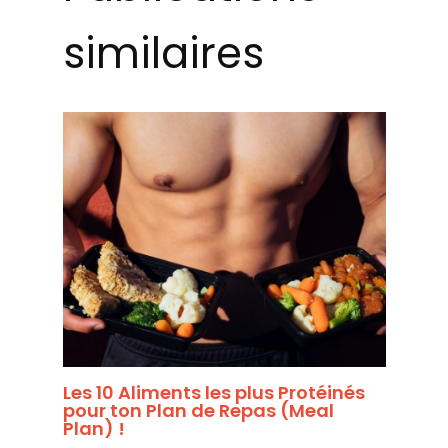
similaires
Les 10 Aliments les plus Protéinés
pour ton Plan de Repas (Meal
Plan) !