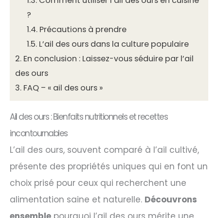
1.3.
Comment utiliser l’ail des ours en cuisine
?
1.4.
Précautions à prendre
1.5.
L’ail des ours dans la culture populaire
2.
En conclusion : Laissez-vous séduire par l’ail
des ours
3.
FAQ – « ail des ours »
Ail des ours : Bienfaits nutritionnels et recettes
incontournables
L’ail des ours, souvent comparé à l’ail cultivé,
présente des propriétés uniques qui en font un
choix prisé pour ceux qui recherchent une
alimentation saine et naturelle.
Découvrons
ensemble
pourquoi l’ail des ours mérite une