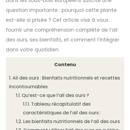
dans les sous-bois européens suscite une
question importante : pourquoi cette plante
est-elle si prisée ? Cet article vise à vous
fournir une compréhension complète de l’ail
des ours, ses bienfaits, et comment l’intégrer
dans votre quotidien.
Contenu
1.
Ail des ours : Bienfaits nutritionnels et recettes
incontournables
1.1.
Qu’est-ce que l’ail des ours ?
1.1.1.
Tableau récapitulatif des
caractéristiques de l’ail des ours :
1.2.
Les bienfaits nutritionnels de l’ail des ours