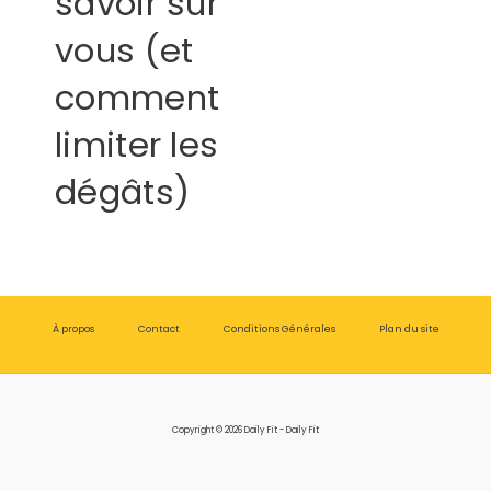
savoir sur
vous (et
comment
limiter les
dégâts)
À propos
Contact
Conditions Générales
Plan du site
Copyright © 2026 Daily Fit - Daily Fit