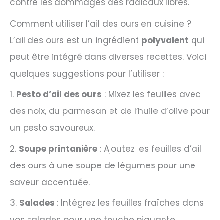
contre les dommages des radicaux libres.
Comment utiliser l’ail des ours en cuisine ?
L’ail des ours est un ingrédient
polyvalent
qui
peut être intégré dans diverses recettes. Voici
quelques suggestions pour l’utiliser :
1.
Pesto d’ail des ours
: Mixez les feuilles avec
des noix, du parmesan et de l’huile d’olive pour
un pesto savoureux.
2.
Soupe printanière
: Ajoutez les feuilles d’ail
des ours à une soupe de légumes pour une
saveur accentuée.
3.
Salades
: Intégrez les feuilles fraîches dans
vos salades pour une touche piquante.