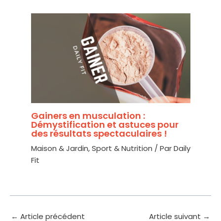
Gainers en musculation :
Démystification et astuces pour
des résultats spectaculaires !
Maison & Jardin
,
Sport & Nutrition
/ Par
Daily
Fit
←
Article précédent
Article suivant
→