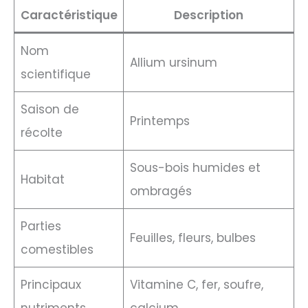
Caractéristique
Description
Nom
Allium ursinum
scientifique
Saison de
Printemps
récolte
Sous-bois humides et
Habitat
ombragés
Parties
Feuilles, fleurs, bulbes
comestibles
Principaux
Vitamine C, fer, soufre,