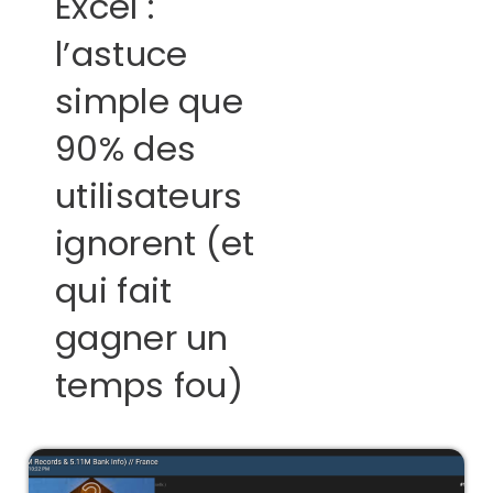
Excel :
l’astuce
simple que
90% des
utilisateurs
ignorent (et
qui fait
gagner un
temps fou)