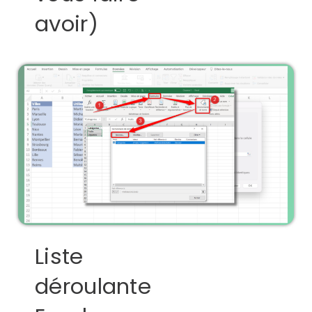
avoir)
Liste
déroulante