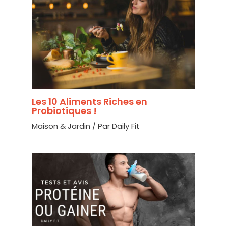
Les 10 Aliments Riches en
Probiotiques !
Maison & Jardin
/ Par
Daily Fit