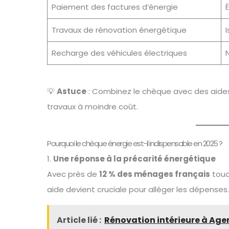
Paiement des factures d’énergie
É
Travaux de rénovation énergétique
I
Recharge des véhicules électriques
💡
Astuce
: Combinez le chèque avec des ai
travaux à moindre coût.
Pourquoi le chèque énergie est-il indispensable en 2025 ?
1.
Une réponse à la précarité énergétique
Avec près de
12 % des ménages français
touc
aide devient cruciale pour alléger les dépenses.
Article lié :
Rénovation intérieure à Agen