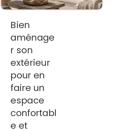
Bien
aménage
r son
extérieur
pour en
faire un
espace
confortabl
e et