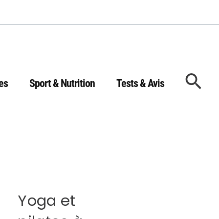
Rec
es
Sport & Nutrition
Tests & Avis
Yoga et