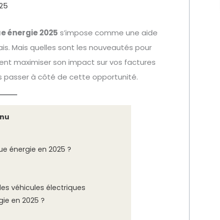
25
e énergie 2025
s’impose comme une aide
is. Mais quelles sont les nouveautés pour
ent maximiser son impact sur vos factures
as passer à côté de cette opportunité.
nu
e énergie en 2025 ?
des véhicules électriques
ie en 2025 ?