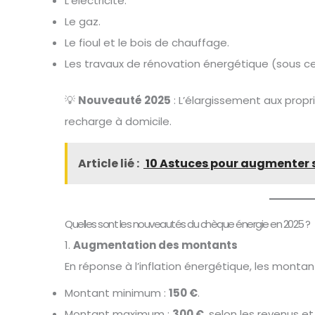
L’électricité.
Le gaz.
Le fioul et le bois de chauffage.
Les travaux de rénovation énergétique (sous ce
💡
Nouveauté 2025
: L’élargissement aux propr
recharge à domicile.
Article lié :
10 Astuces pour augmenter s
Quelles sont les nouveautés du chèque énergie en 2025 ?
1.
Augmentation des montants
En réponse à l’inflation énergétique, les montan
Montant minimum :
150 €
.
Montant maximum :
300 €
, selon les revenus e