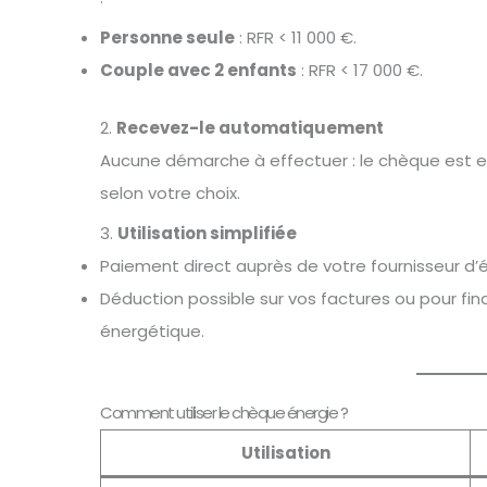
Personne seule
: RFR < 11 000 €.
Couple avec 2 enfants
: RFR < 17 000 €.
2.
Recevez-le automatiquement
Aucune démarche à effectuer : le chèque est e
selon votre choix.
3.
Utilisation simplifiée
Paiement direct auprès de votre fournisseur d’é
Déduction possible sur vos factures ou pour fi
énergétique.
Comment utiliser le chèque énergie ?
Utilisation