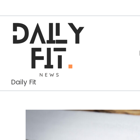
Aller
au
contenu
Daily Fit