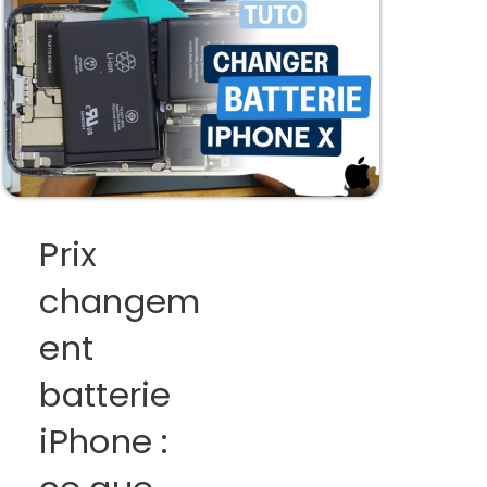
Prix
changem
ent
batterie
iPhone :