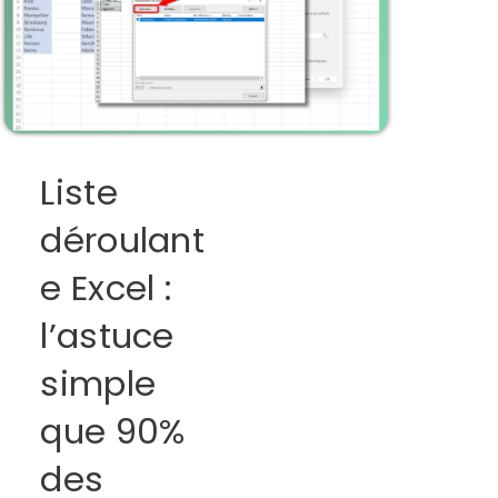
Liste
déroulant
e Excel :
l’astuce
simple
que 90%
des