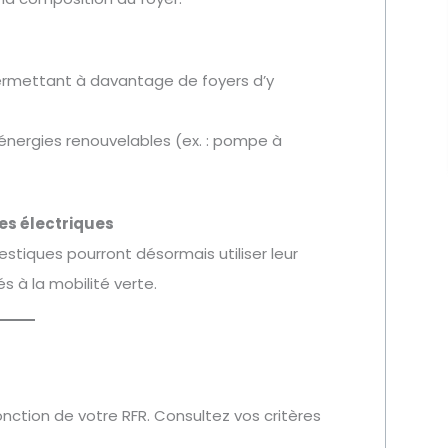
rmettant à davantage de foyers d’y
 énergies renouvelables (ex. : pompe à
les électriques
tiques pourront désormais utiliser leur
s à la mobilité verte.
ction de votre RFR. Consultez vos critères