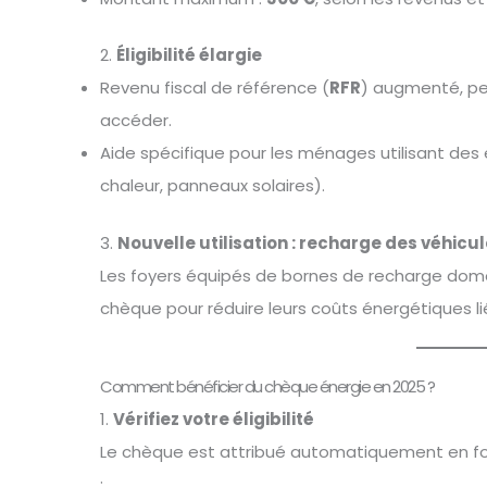
2.
Éligibilité élargie
Revenu fiscal de référence (
RFR
) augmenté, pe
accéder.
Aide spécifique pour les ménages utilisant des
chaleur, panneaux solaires).
3.
Nouvelle utilisation : recharge des véhicu
Les foyers équipés de bornes de recharge domes
chèque pour réduire leurs coûts énergétiques lié
Comment bénéficier du chèque énergie en 2025 ?
1.
Vérifiez votre éligibilité
Le chèque est attribué automatiquement en fon
: