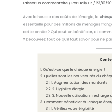
Laisser un commentaire
/ Par
Daily Fit
/
23/01/20
Avec la hausse des coûts de l’énergie, le
chèqu
essentielle pour des millions de ménages frança
cette année ? Qui peut en bénéficier, et comm
? Découvrez tout ce qu’il faut savoir pour ne p
Conte
1.
Qu’est-ce que le chèque énergie ?
2.
Quelles sont les nouveautés du chèqu
2.1.
1. Augmentation des montants
2.2.
2. Éligibilité élargie
2.3.
3. Nouvelle utilisation : recharge 
3.
Comment bénéficier du chèque énerg
3.1.
1. Vérifiez votre éligibilité