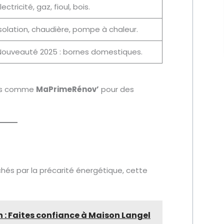
lectricité, gaz, fioul, bois.
solation, chaudière, pompe à chaleur.
Nouveauté 2025 : bornes domestiques.
des comme
MaPrimeRénov’
pour des
hés par la précarité énergétique, cette
 : Faites confiance à Maison Langel