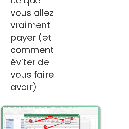
ce que
vous allez
vraiment
payer (et
comment
éviter de
vous faire
avoir)