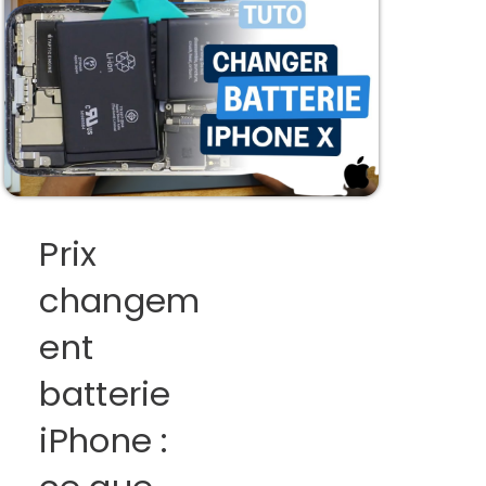
Prix
changem
ent
batterie
iPhone :