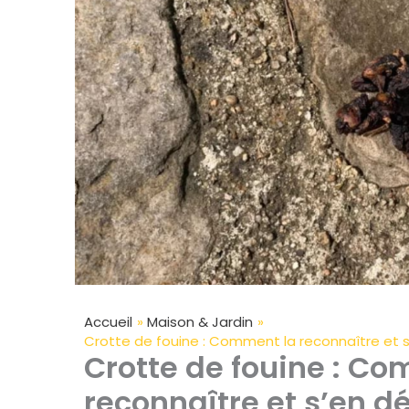
Accueil
Maison & Jardin
Crotte de fouine : Comment la reconnaître et 
Crotte de fouine : C
reconnaître et s’en d