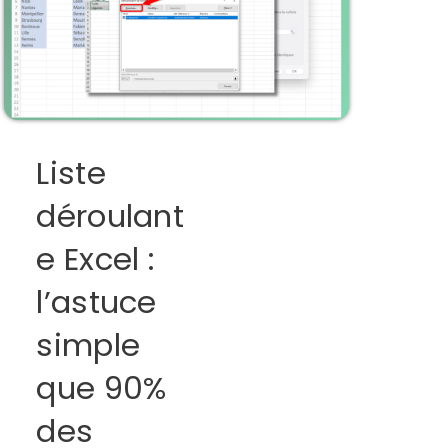
Liste
déroulant
e Excel :
l’astuce
simple
que 90%
des