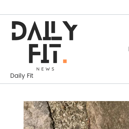
Aller
au
contenu
Daily Fit