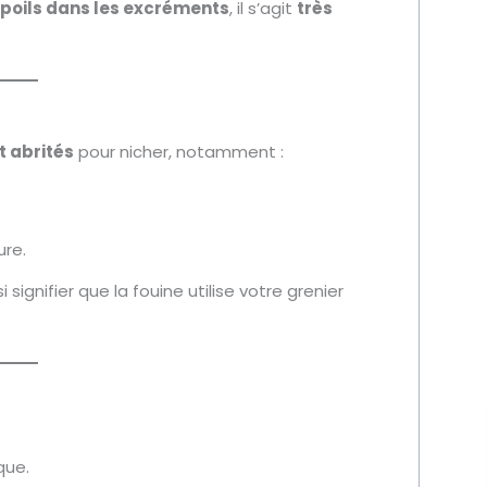
poils dans les excréments
, il s’agit
très
t abrités
pour nicher, notamment :
ure.
signifier que la fouine utilise votre grenier
que.