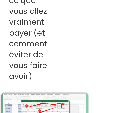
ce que
vous allez
vraiment
payer (et
comment
éviter de
vous faire
avoir)