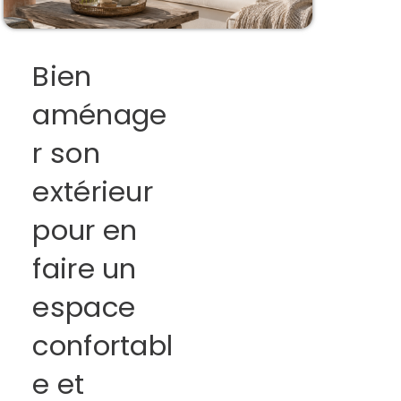
Bien
aménage
r son
extérieur
pour en
faire un
espace
confortabl
e et