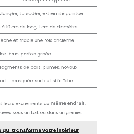
Allongée, torsadée, extrémité pointue
8 à 10 cm de long, 1 cm de diamètre
èche et friable une fois ancienne
oir-brun, parfois grisée
Fragments de poils, plumes, noyaux
orte, musquée, surtout si fraîche
nt leurs excréments au
même endroit
,
tuées sous un toit ou dans un grenier.
o qui transforme votre intérieur