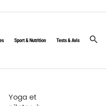
Rec
es
Sport & Nutrition
Tests & Avis
Yoga et