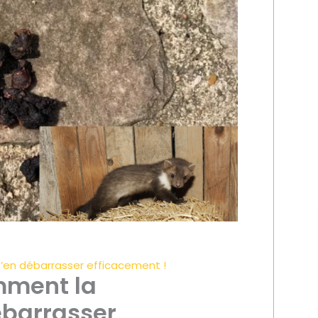
s’en débarrasser efficacement !
omment la
ébarrasser