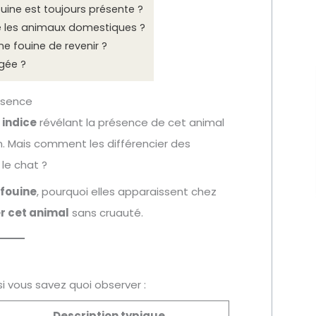
uine est toujours présente ?
le les animaux domestiques ?
 fouine de revenir ?
égée ?
résence
 indice
révélant la présence de cet animal
n. Mais comment les différencier des
le chat ?
 fouine
, pourquoi elles apparaissent chez
er cet animal
sans cruauté.
i vous savez quoi observer :
Description typique