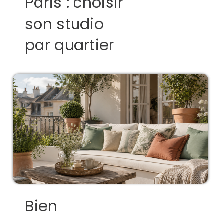
Paris : choisir
son studio
par quartier
Bien