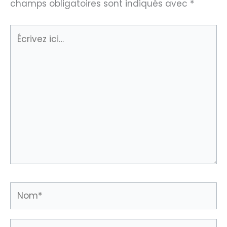
champs obligatoires sont indiqués avec
*
Écrivez
ici…
Nom*
E-