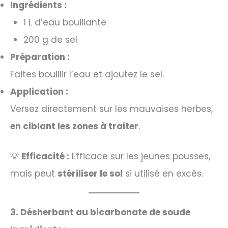
Ingrédients :
1 L d’eau bouillante
200 g de sel
Préparation :
Faites bouillir l’eau et ajoutez le sel.
Application :
Versez directement sur les mauvaises herbes,
en ciblant les zones à traiter
.
💡
Efficacité :
Efficace sur les jeunes pousses,
mais peut
stériliser le sol
si utilisé en excès.
3. Désherbant au bicarbonate de soude