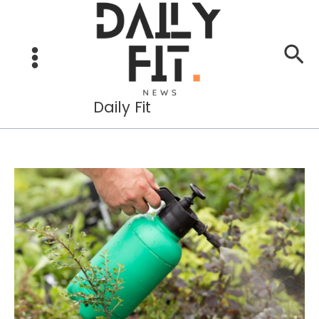
Aller
au
Re
contenu
Daily Fit