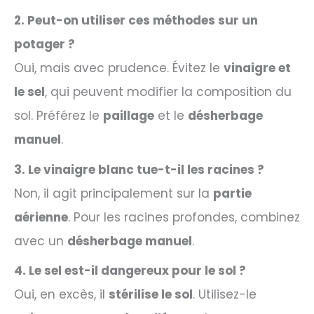
2. Peut-on utiliser ces méthodes sur un
potager ?
Oui, mais avec prudence. Évitez le
vinaigre et
le sel
, qui peuvent modifier la composition du
sol. Préférez le
paillage
et le
désherbage
manuel
.
3. Le vinaigre blanc tue-t-il les racines ?
Non, il agit principalement sur la
partie
aérienne
. Pour les racines profondes, combinez
avec un
désherbage manuel
.
4. Le sel est-il dangereux pour le sol ?
Oui, en excès, il
stérilise le sol
. Utilisez-le