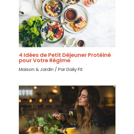
4 Idées de Petit Déjeuner Protéiné
pour Votre Régime
Maison & Jardin
/ Par
Daily Fit