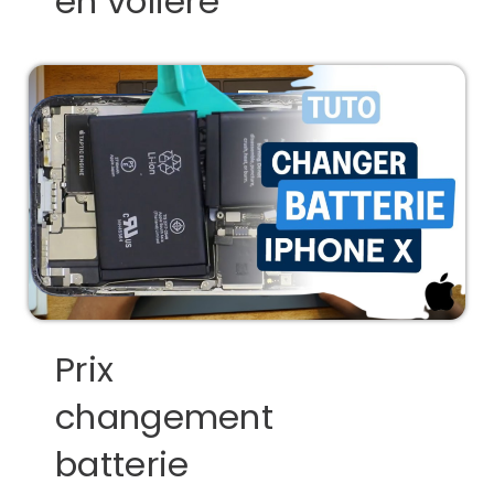
en volière
Prix
changement
batterie