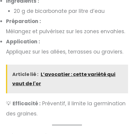
Ingrédients :
20 g de bicarbonate par litre d’eau
Préparation :
Mélangez et pulvérisez sur les zones envahies.
Application :
Appliquez sur les allées, terrasses ou graviers.
Article lié :
L’avocatier : cette variété qui
vaut de l'or
💡
Efficacité :
Préventif, il limite la germination
des graines.