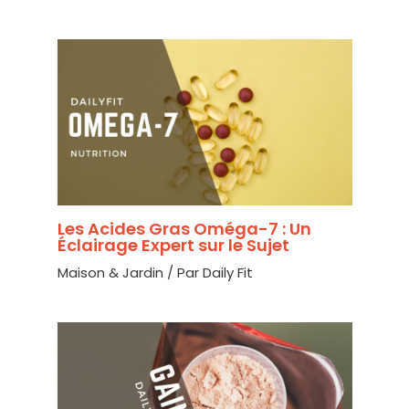
Les Acides Gras Oméga-7 : Un
Éclairage Expert sur le Sujet
Maison & Jardin
/ Par
Daily Fit