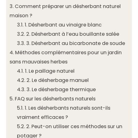
3.
Comment préparer un désherbant naturel
maison ?
3.1.
1. Désherbant au vinaigre blanc
3.2.
2. Désherbant à l’eau bouillante salée
3.3.
3. Désherbant au bicarbonate de soude
4.
Méthodes complémentaires pour un jardin
sans mauvaises herbes
4.1.
1. Le paillage naturel
4.2.
2. Le désherbage manuel
4.3.
3. Le désherbage thermique
5.
FAQ sur les désherbants naturels
5.1.
1. Les désherbants naturels sont-ils
vraiment efficaces ?
5.2.
2. Peut-on utiliser ces méthodes sur un
potager ?