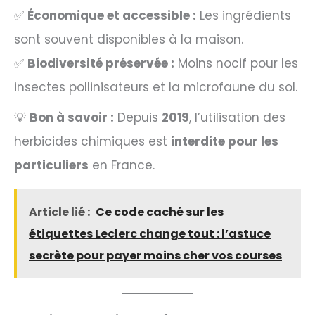
✅
Économique et accessible :
Les ingrédients
sont souvent disponibles à la maison.
✅
Biodiversité préservée :
Moins nocif pour les
insectes pollinisateurs et la microfaune du sol.
💡
Bon à savoir :
Depuis
2019
, l’utilisation des
herbicides chimiques est
interdite pour les
particuliers
en France.
Article lié :
Ce code caché sur les
étiquettes Leclerc change tout : l’astuce
secrète pour payer moins cher vos courses