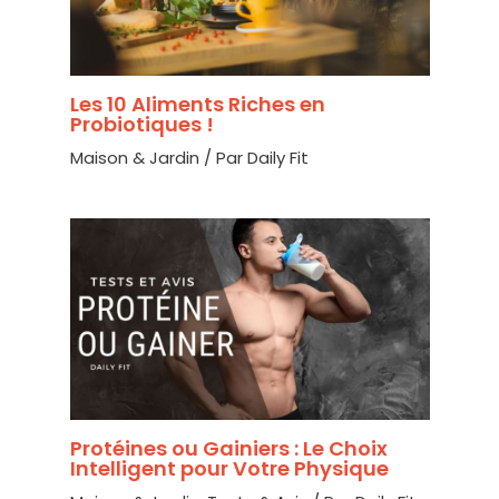
Les 10 Aliments Riches en
Probiotiques !
Maison & Jardin
/ Par
Daily Fit
Protéines ou Gainiers : Le Choix
Intelligent pour Votre Physique