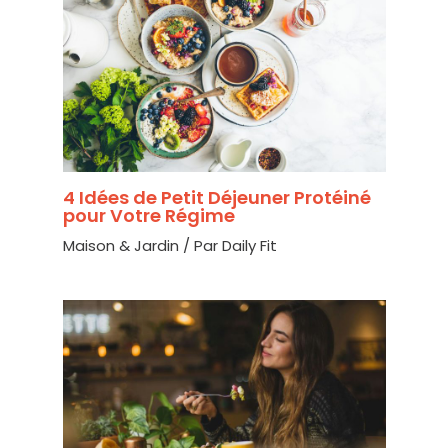
4 Idées de Petit Déjeuner Protéiné
pour Votre Régime
Maison & Jardin
/ Par
Daily Fit