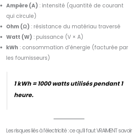
Ampère (A)
: intensité (quantité de courant
qui circule)
Ohm (Ω)
: résistance du matériau traversé
Watt (W)
: puissance (V × A)
kWh
: consommation d’énergie (facturée par
les fournisseurs)
1 kWh = 1000 watts utilisés pendant 1
heure.
Les risques liés à l’électricité : ce qu’il faut VRAIMENT savoir