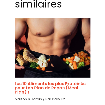
similaires
Les 10 Aliments les plus Protéinés
pour ton Plan de Repas (Meal
Plan) !
Maison & Jardin
/ Par
Daily Fit