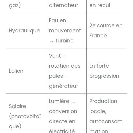
gaz)
alternateur
en recul
Eau en
2e source en
Hydraulique
mouvement
France
→ turbine
Vent →
rotation des
En forte
Éolien
pales →
progression
générateur
Lumière →
Production
Solaire
conversion
locale,
(photovoltaï
directe en
autoconsom
que)
électricité
mation