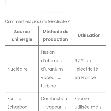
Comment est produite l’électricité ?
Source
Méthode de
Utilisation
d’énergie
production
Fission
d’atomes
67 % de
Nucléaire
d’uranium →
l’électricité
vapeur →
en France
turbine
Fossile
Combustion
Encore
(charbon,
→ vapeur →
utilisée mais