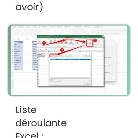
avoir)
Liste
déroulante
Excel :