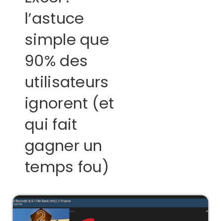
l’astuce
simple que
90% des
utilisateurs
ignorent (et
qui fait
gagner un
temps fou)