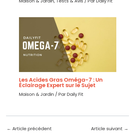
Maison & Jardin
,
Tests & Avis
/ Par
Daily Fit
Les Acides Gras Oméga-7 : Un
Éclairage Expert sur le Sujet
Maison & Jardin
/ Par
Daily Fit
←
Article précédent
Article suivant
→