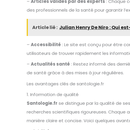
–
Articles validés par des experts
: Chaque c
des professionnels de la santé pour garantir l’
Article lié :
Julian Henry De Niro : Qui est
–
Accessibilité
: Le site est conçu pour être co
utilisateurs de trouver rapidement les informati
–
Actualités santé
: Restez informé des derni
de santé grâce à des mises à jour régulières.
Les avantages clés de santologie.fr
1. Information de qualité
Santologie.fr
se distingue par la qualité de se
recherches scientifiques rigoureuses. Chaque ar
manière claire et concise. Voici quelques avant