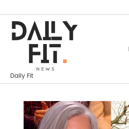
Aller
au
contenu
Daily Fit