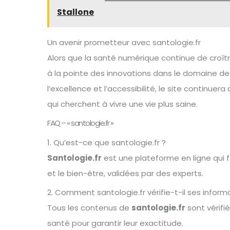
Stallone
Un avenir prometteur avec santologie.fr
Alors que la santé numérique continue de croît
à la pointe des innovations dans le domaine d
l’excellence et l’accessibilité, le site continue
qui cherchent à vivre une vie plus saine.
FAQ – « santologie.fr »
1. Qu’est-ce que santologie.fr ?
Santologie.fr
est une plateforme en ligne qui f
et le bien-être, validées par des experts.
2. Comment santologie.fr vérifie-t-il ses inform
Tous les contenus de
santologie.fr
sont vérifi
santé pour garantir leur exactitude.