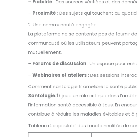
–
Fiabilité
: Des sources vérifiées et des donné
–
Proximité
: Des sujets qui touchent au quotidi
2. Une communauté engagée
La plateforme ne se contente pas de fournir de
communauté où les utilisateurs peuvent partag
mutuellement.
–
Forums de discussion
: Un espace pour écha
–
Webinaires et ateliers
: Des sessions intera
Comment santologie.fr améliore la santé publi
Santologie.fr
joue un rôle critique dans l’amél
l’information santé accessible à tous. En encour
contribue à réduire les maladies évitables et à
Tableau récapitulatif des fonctionnalités de san