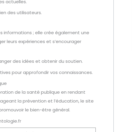
es actuelles.
en des utilisateurs.
s informations ; elle crée également une
er leurs expériences et s’encourager
nger des idées et obtenir du soutien.
ctives pour approfondir vos connaissances.
que
ioration de la santé publique en rendant
ageant la prévention et l’éducation, le site
 promouvoir le bien-être général.
tologie.fr