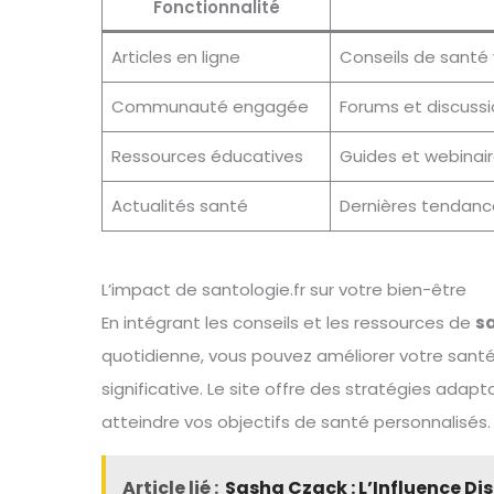
Fonctionnalité
Articles en ligne
Conseils de santé 
Communauté engagée
Forums et discuss
Ressources éducatives
Guides et webinair
Actualités santé
Dernières tendanc
L’impact de santologie.fr sur votre bien-être
En intégrant les conseils et les ressources de
sa
quotidienne, vous pouvez améliorer votre sant
significative. Le site offre des stratégies adap
atteindre vos objectifs de santé personnalisés.
Article lié :
Sasha Czack : L’Influence Di