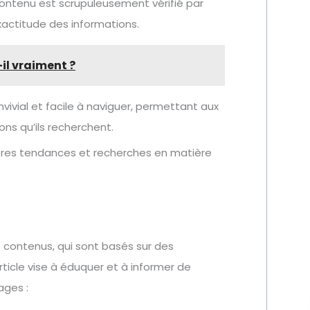
ontenu est scrupuleusement vérifié par
exactitude des informations.
-il vraiment ?
nvivial et facile à naviguer, permettant aux
ons qu’ils recherchent.
ères tendances et recherches en matière
s contenus, qui sont basés sur des
ticle vise à éduquer et à informer de
ages :