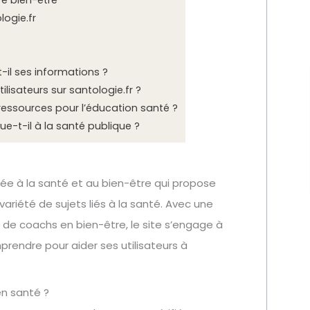
re bien-être
ogie.fr
-il ses informations ?
tilisateurs sur santologie.fr ?
 ressources pour l’éducation santé ?
e-t-il à la santé publique ?
ée à la santé et au bien-être qui propose
variété de sujets liés à la santé. Avec une
t de coachs en bien-être, le site s’engage à
mprendre pour aider ses utilisateurs à
en santé ?