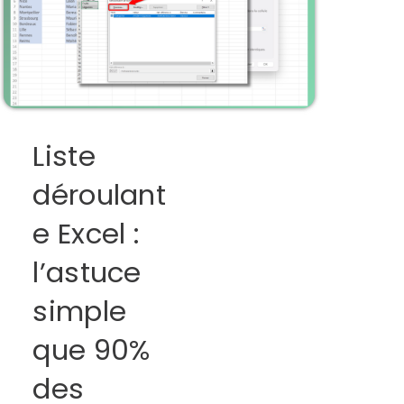
Liste
déroulant
e Excel :
l’astuce
simple
que 90%
des