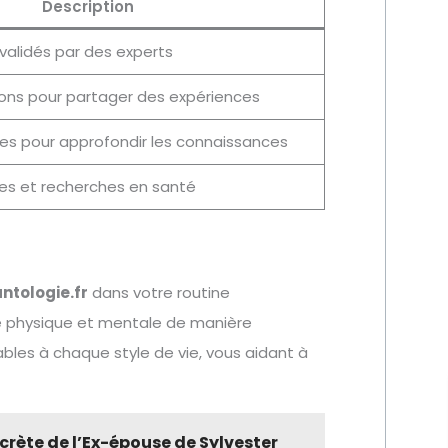
Description
validés par des experts
ions pour partager des expériences
es pour approfondir les connaissances
es et recherches en santé
ntologie.fr
dans votre routine
é physique et mentale de manière
tables à chaque style de vie, vous aidant à
scrète de l’Ex-épouse de Sylvester