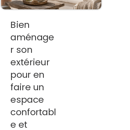
Bien
aménage
r son
extérieur
pour en
faire un
espace
confortabl
e et