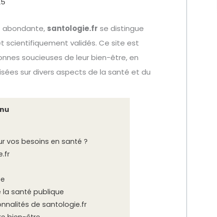
25
st abondante,
santologie.fr
se distingue
et scientifiquement validés. Ce site est
onnes soucieuses de leur bien-être, en
isées sur divers aspects de la santé et du
nu
ur vos besoins en santé ?
.fr
ée
la santé publique
nnalités de santologie.fr