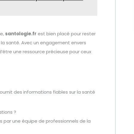
re,
santologie.fr
est bien placé pour rester
e la santé. Avec un engagement envers
ra d’être une ressource précieuse pour ceux
ournit des informations fiables sur la santé
ations ?
és par une équipe de professionnels de la