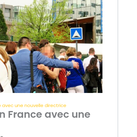
e avec une nouvelle directrice
en France avec une