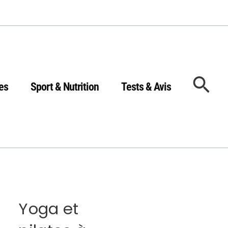
Rec
es
Sport & Nutrition
Tests & Avis
Yoga et