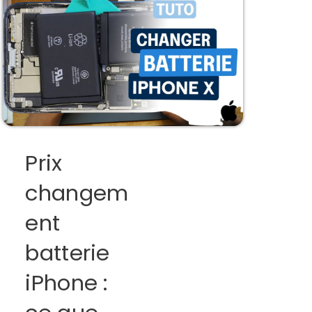
Prix
changem
ent
batterie
iPhone :