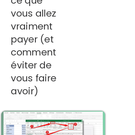
ce que
vous allez
vraiment
payer (et
comment
éviter de
vous faire
avoir)