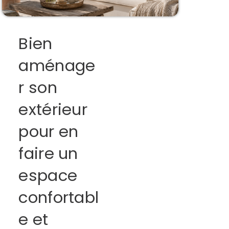
Bien
aménage
r son
extérieur
pour en
faire un
espace
confortabl
e et