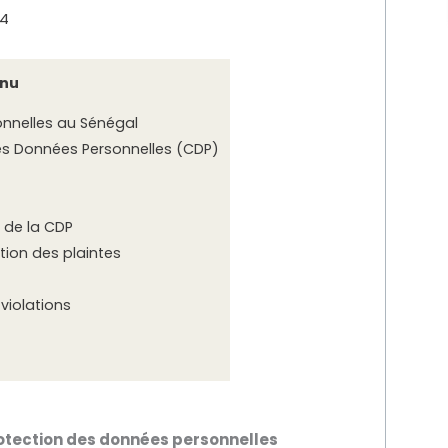
24
nu
nnelles au Sénégal
s Données Personnelles (CDP)
 de la CDP
tion des plaintes
violations
otection des données personnelles