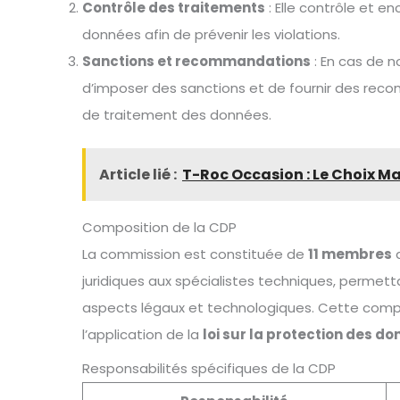
Contrôle des traitements
: Elle contrôle et 
données afin de prévenir les violations.
Sanctions et recommandations
: En cas de n
d’imposer des sanctions et de fournir des rec
de traitement des données.
Article lié :
T-Roc Occasion : Le Choix M
Composition de la CDP
La commission est constituée de
11 membres
a
juridiques aux spécialistes techniques, permett
aspects légaux et technologiques. Cette comp
l’application de la
loi sur la protection des d
Responsabilités spécifiques de la CDP