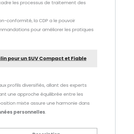
encadre les processus de traitement des
on-conformité, la CDP a le pouvoir
ommandations pour améliorer les pratiques
alin pour un SUV Compact et Fiable
ux profils diversifiés, allant des experts
ant une approche équilibrée entre les
osition mixte assure une harmonie dans
onnées personnelles
.