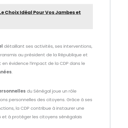
 Le Choix Idéal Pour Vos Jambes et
el
détaillant ses activités, ses interventions,
 transmis au président de la République et
 en évidence l’impact de la CDP dans le
nnées
.
ersonnelles
du Sénégal joue un rôle
ons personnelles des citoyens. Grâce à ses
nctions, la CDP contribue à instaurer une
s
et à protéger les citoyens sénégalais