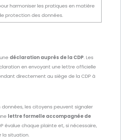
pour harmoniser les pratiques en matière
de protection des données.
d’une
déclaration auprès de la CDP
. Les
aration en envoyant une lettre officielle
rendant directement au siège de la CDP à
es données, les citoyens peuvent signaler
 une
lettre formelle accompagnée de
P évalue chaque plainte et, si nécessaire,
 la situation.