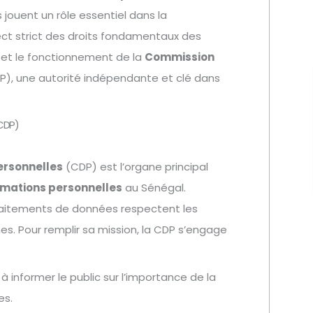
 jouent un rôle essentiel dans la
ect strict des droits fondamentaux des
s et le fonctionnement de la
Commission
), une autorité indépendante et clé dans
CDP)
ersonnelles
(CDP) est l’organe principal
ormations personnelles
au Sénégal.
traitements de données respectent les
s. Pour remplir sa mission, la CDP s’engage
 à informer le public sur l’importance de la
es.