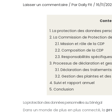
Laisser un commentaire
/ Par
Daily Fit
/
16/11/20
Conte
1.
La protection des données perso
2.
La Commission de Protection de
2.1.
Mission et rôle de la CDP
2.2.
Composition de la CDP
2.3.
Responsabilités spécifiques
3.
Processus de déclaration et ges
3.1.
Déclaration des traitements
3.2.
Gestion des plaintes et des 
4.
Suivi et rapport annuel
5.
Conclusion
La protection des données personnelles au Sénégal
Dans un monde de plus en plus connecté, la
pr