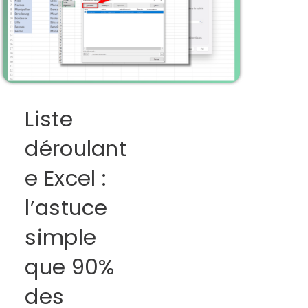
Liste
déroulant
e Excel :
l’astuce
simple
que 90%
des