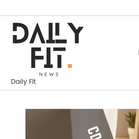
Aller
au
contenu
Daily Fit