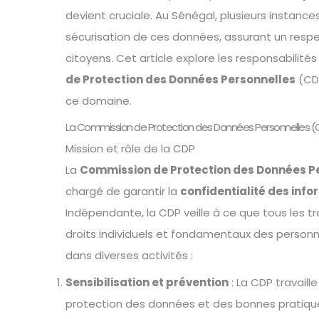
devient cruciale. Au Sénégal, plusieurs instances
sécurisation de ces données, assurant un resp
citoyens. Cet article explore les responsabilité
de Protection des Données Personnelles
(CDP
ce domaine.
La Commission de Protection des Données Personnelles (
Mission et rôle de la CDP
La
Commission de Protection des Données P
chargé de garantir la
confidentialité des inf
Indépendante, la CDP veille à ce que tous les 
droits individuels et fondamentaux des personne
dans diverses activités :
Sensibilisation et prévention
: La CDP travaille
protection des données et des bonnes pratiqu