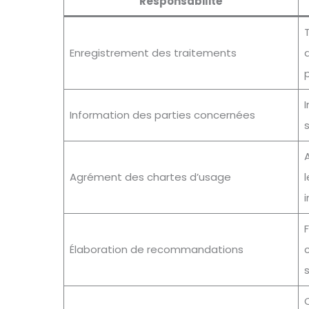
Responsabilité
T
Enregistrement des traitements
Information des parties concernées
s
Agrément des chartes d’usage
Élaboration de recommandations