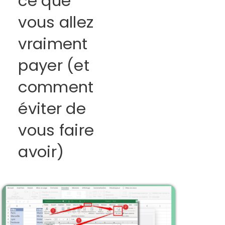
ce que
vous allez
vraiment
payer (et
comment
éviter de
vous faire
avoir)