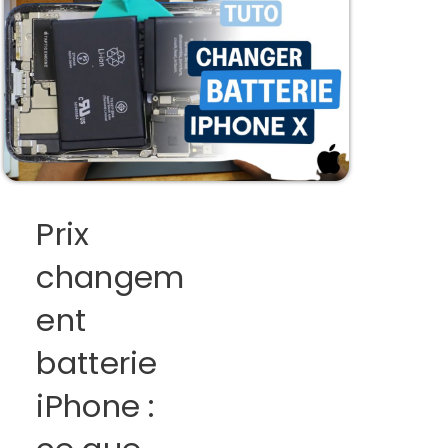
Prix
changem
ent
batterie
iPhone :