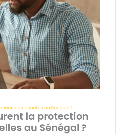
onnées personnelles au Sénégal ?
urent la protection
lles au Sénégal ?