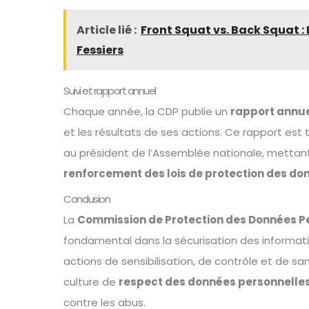
Article lié :
Front Squat vs. Back Squat :
Fessiers
Suivi et rapport annuel
Chaque année, la CDP publie un
rapport annu
et les résultats de ses actions. Ce rapport est
au président de l’Assemblée nationale, mettant
renforcement des lois de protection des do
Conclusion
La
Commission de Protection des Données P
fondamental dans la sécurisation des informati
actions de sensibilisation, de contrôle et de sa
culture de
respect des données personnelle
contre les abus.