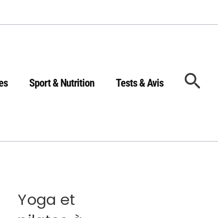
Rec
es
Sport & Nutrition
Tests & Avis
Yoga et