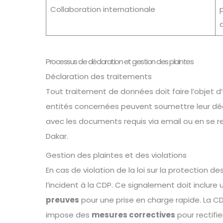
Collaboration internationale
Processus de déclaration et gestion des plaintes
Déclaration des traitements
Tout traitement de données doit faire l’objet 
entités concernées peuvent soumettre leur décl
avec les documents requis via email ou en se 
Dakar.
Gestion des plaintes et des violations
En cas de violation de la loi sur la protection d
l’incident à la CDP. Ce signalement doit inclure
preuves
pour une prise en charge rapide. La CD
impose des
mesures correctives
pour rectifier