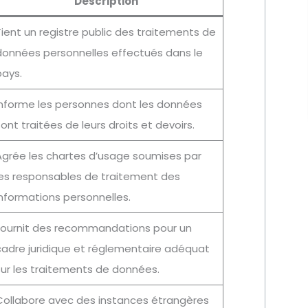
Description
ient un registre public des traitements de
données personnelles effectués dans le
pays.
Informe les personnes dont les données
ont traitées de leurs droits et devoirs.
Agrée les chartes d’usage soumises par
les responsables de traitement des
informations personnelles.
Fournit des recommandations pour un
cadre juridique et réglementaire adéquat
sur les traitements de données.
Collabore avec des instances étrangères