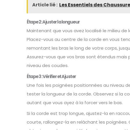
Article lié :
Les Essentiels des Chaussur
Étape 2 : Ajuster la longueur
Maintenant que vous avez localisé le milieu de l
Placez-vous au centre de la corde en vous tenant
remontant les bras le long de votre corps, jusqu’
Assurez-vous que vos bras sont étendus mais p
niveau des coudes.
Étape 3 : Vérifier et Ajuster
Une fois les poignées positionnées au niveau de
tester la longueur de la corde. Observez si la co
autant que vous ayez à la forcer vers le bas.
Si la corde est trop longue, ajustez-la en raccou
courte, rallongez-la en relâchant les poignées.