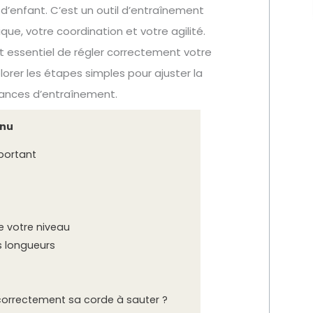
 d’enfant. C’est un outil d’entraînement
ue, votre coordination et votre agilité.
st essentiel de régler correctement votre
lorer les étapes simples pour ajuster la
éances d’entraînement.
nu
portant
e votre niveau
s longueurs
 correctement sa corde à sauter ?