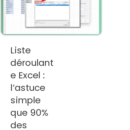
Liste
déroulant
e Excel :
l’astuce
simple
que 90%
des