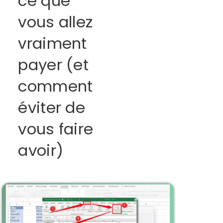
ce que
vous allez
vraiment
payer (et
comment
éviter de
vous faire
avoir)