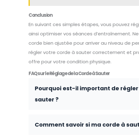
Conclusion
En suivant ces simples étapes, vous pouvez rég
ainsi optimiser vos séances d’entraînement. N
corde bien ajustée pour arriver au niveau de p
régler votre corde à sauter correctement et p
offre pour votre condition physique.
FAQ sur le Réglage de la Corde à Sauter
Pourquoi est-il important de régle
sauter ?
Comment savoir si ma corde à saute