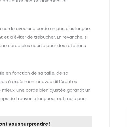
e de sauter confortablement et
 corde avec une corde un peu plus longue.
et à éviter de trébucher. En revanche, si
une corde plus courte pour des rotations
 en fonction de sa taille, de sa
 pas à expérimenter avec différentes
le mieux. Une corde bien ajustée garantit un
emps de trouver la longueur optimale pour
 vont vous surprendre !