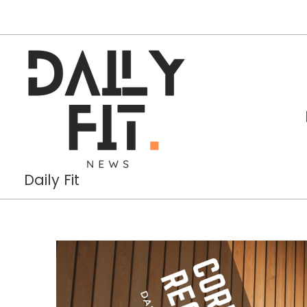
Aller
au
contenu
Daily Fit