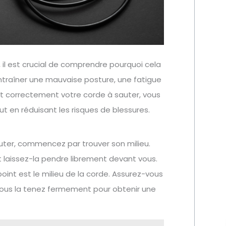
 il est crucial de comprendre pourquoi cela
ntraîner une mauvaise posture, une fatigue
t correctement votre corde à sauter, vous
ut en réduisant les risques de blessures.
auter, commencez par trouver son milieu.
et laissez-la pendre librement devant vous.
point est le milieu de la corde. Assurez-vous
vous la tenez fermement pour obtenir une