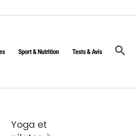
Rec
es
Sport & Nutrition
Tests & Avis
Yoga et