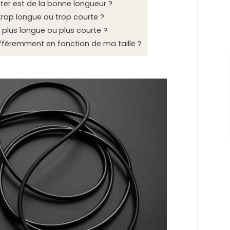
er est de la bonne longueur ?
trop longue ou trop courte ?
e plus longue ou plus courte ?
fféremment en fonction de ma taille ?