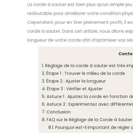
La corde à sauter est bien plus qu’un simple jeu
redoutable pour améliorer votre condition physiq
Cependant, pour en tirer pleinement profit, il e
corde à sauter. Dans cet article, nous allons exp
longueur de votre corde afin d’optimiser vos s
Conte
1.
Réglage de la corde à sauter est très im
2.
Étape 1 : Trouver le milieu de la corde
3.
Étape 2 : Ajuster la longueur
4.
Étape 3 : Vérifier et Ajuster
5.
Astuce 1 : Ajustez la corde en fonction d
6.
Astuce 2 : Expérimentez avec différente
7.
Conclusion
8.
FAQ sur le Réglage de la Corde à Sauter
8.1.
Pourquoi est-il important de régler