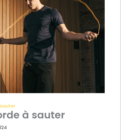
sauter
rde à sauter
024