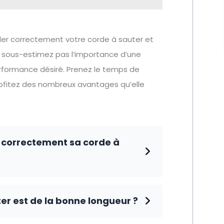
ler correctement votre corde à sauter et
e sous-estimez pas l’importance d’une
erformance désiré. Prenez le temps de
rofitez des nombreux avantages qu’elle
r correctement sa corde à
r est de la bonne longueur ?