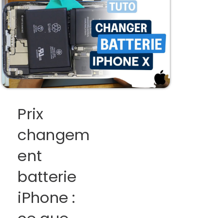
Prix
changem
ent
batterie
iPhone :