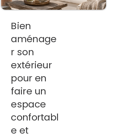
Bien
aménage
r son
extérieur
pour en
faire un
espace
confortabl
e et