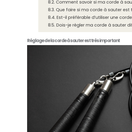
8.2.
Comment savoir si ma corde à saut
8.3.
Que faire si ma corde à sauter est 
8.4.
Est-il préférable d’utiliser une cord
8.5.
Dois-je régler ma corde à sauter di
Réglage de la corde à sauter est très important