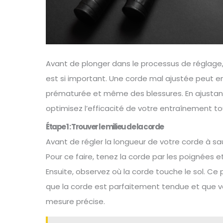
Avant de plonger dans le processus de réglage,
est si important. Une corde mal ajustée peut e
prématurée et même des blessures. En ajustan
optimisez l’efficacité de votre entraînement to
Étape 1 : Trouver le milieu de la corde
Avant de régler la longueur de votre corde à s
Pour ce faire, tenez la corde par les poignées 
Ensuite, observez où la corde touche le sol. Ce 
que la corde est parfaitement tendue et que 
mesure précise.