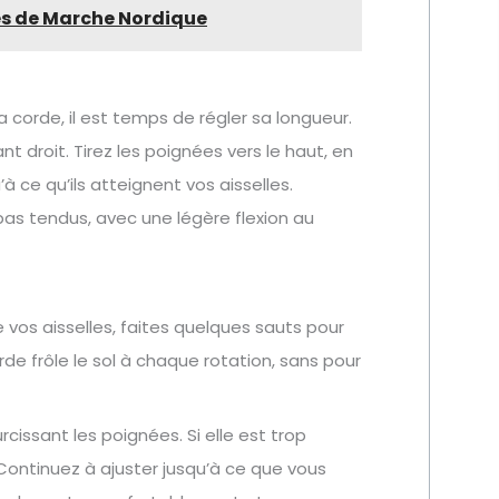
es de Marche Nordique
a corde, il est temps de régler sa longueur.
 droit. Tirez les poignées vers le haut, en
à ce qu’ils atteignent vos aisselles.
as tendus, avec une légère flexion au
 vos aisselles, faites quelques sauts pour
rde frôle le sol à chaque rotation, sans pour
rcissant les poignées. Si elle est trop
 Continuez à ajuster jusqu’à ce que vous