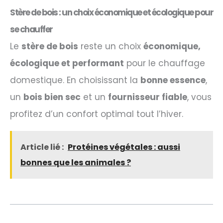
Stère de bois : un choix économique et écologique pour
se chauffer
Le
stère de bois
reste un choix
économique,
écologique et performant
pour le chauffage
domestique. En choisissant la
bonne essence
,
un
bois bien sec
et un
fournisseur fiable
, vous
profitez d’un confort optimal tout l’hiver.
Article lié :
Protéines végétales : aussi
bonnes que les animales ?