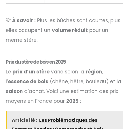
💡
À savoir :
Plus les bûches sont courtes, plus
elles occupent un
volume réduit
pour un
même stère.
Prix du stère de bois en 2025
Le
prix d’un stère
varie selon la
région
,
l’
essence de bois
(chêne, hêtre, bouleau) et la
saison
d’achat. Voici une estimation des prix
moyens en France pour
2025
:
Article lié :
Les Problématiques des