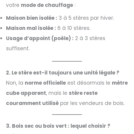
votre
mode de chauffage
:
Maison bien isolée :
3 à 5 stères par hiver.
Maison mal isolée :
6 à 10 stères.
Usage d’appoint (poêle) :
2 à 3 stères
suffisent.
2. Le stère est-il toujours une unité légale ?
Non, la
norme officielle
est désormais le
mètre
cube apparent
, mais le
stère reste
couramment utilisé
par les vendeurs de bois.
3. Bois sec ou bois vert : lequel choisir ?