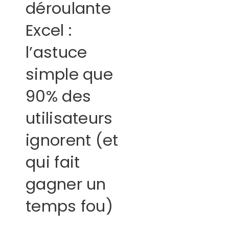
déroulante
Excel :
l’astuce
simple que
90% des
utilisateurs
ignorent (et
qui fait
gagner un
temps fou)