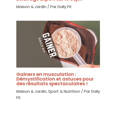
Maison & Jardin
/ Par
Daily Fit
Gainers en musculation :
Démystification et astuces pour
des résultats spectaculaires !
Maison & Jardin
,
Sport & Nutrition
/ Par
Daily
Fit