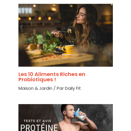
Les 10 Aliments Riches en
Probiotiques !
Maison & Jardin
/ Par
Daily Fit