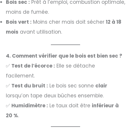
Bois sec :
Prêt à l’emploi, combustion optimale,
moins de fumée.
Bois vert :
Moins cher mais doit sécher
12 à 18
mois
avant utilisation.
4. Comment vérifier que le bois est bien sec ?
✅
Test de l’écorce :
Elle se détache
facilement.
✅
Test du bruit :
Le bois sec sonne
clair
lorsqu’on tape deux bûches ensemble.
✅
Humidimètre :
Le taux doit être
inférieur à
20 %
.