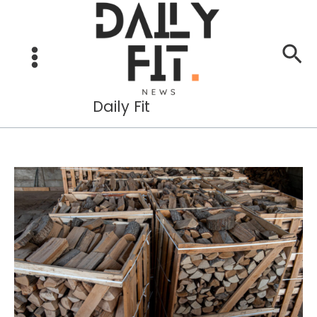
Aller
au
Re
contenu
Daily Fit