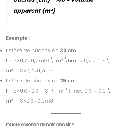
apparent (m³)
Exemple :
1 stère de bûches de
33 cm
:
1 m3×0,7=0,7 m31 \, m³ \times 0,7 = 0,7 \,
m³1m3×0,7=0,7m3
1 stère de bûches de
25 cm
:
1 m3×0,6=0,6 m31 \, m³ \times 0,6 = 0,6 \,
m³1m3×0,6=0,6m3
Quelle essence de bois choisir ?