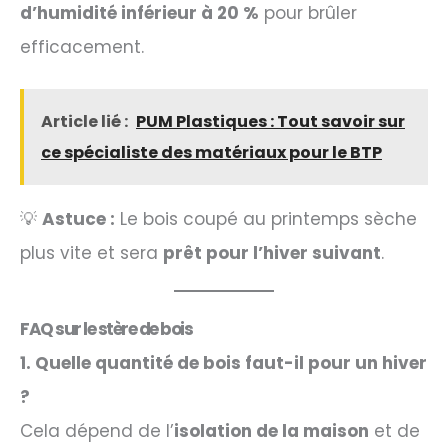
d’humidité inférieur à 20 %
pour brûler
efficacement.
Article lié :
PUM Plastiques : Tout savoir sur
ce spécialiste des matériaux pour le BTP
💡
Astuce :
Le bois coupé au printemps sèche
plus vite et sera
prêt pour l’hiver suivant
.
FAQ sur le stère de bois
1. Quelle quantité de bois faut-il pour un hiver
?
Cela dépend de l’
isolation de la maison
et de