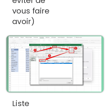
éviter de
vous faire
avoir)
Liste