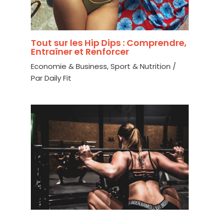
Tout sur les Hip Dips : Comprendre,
Entraîner et Renforcer
Economie & Business
,
Sport & Nutrition
/
Par
Daily Fit