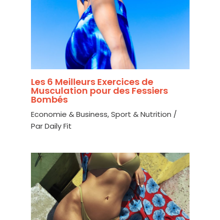
Les 6 Meilleurs Exercices de
Musculation pour des Fessiers
Bombés
Economie & Business
,
Sport & Nutrition
/
Par
Daily Fit