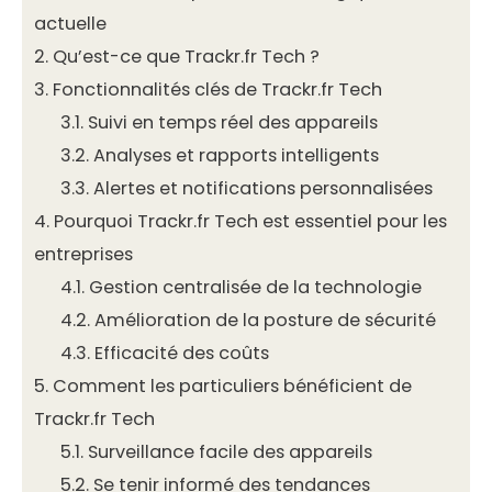
actuelle
2.
Qu’est-ce que Trackr.fr Tech ?
3.
Fonctionnalités clés de Trackr.fr Tech
3.1.
Suivi en temps réel des appareils
3.2.
Analyses et rapports intelligents
3.3.
Alertes et notifications personnalisées
4.
Pourquoi Trackr.fr Tech est essentiel pour les
entreprises
4.1.
Gestion centralisée de la technologie
4.2.
Amélioration de la posture de sécurité
4.3.
Efficacité des coûts
5.
Comment les particuliers bénéficient de
Trackr.fr Tech
5.1.
Surveillance facile des appareils
5.2.
Se tenir informé des tendances