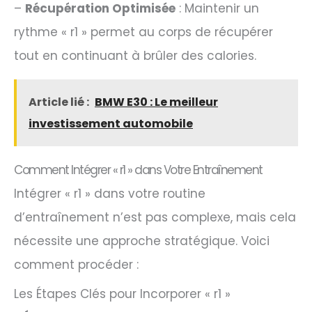
–
Récupération Optimisée
: Maintenir un
rythme « r1 » permet au corps de récupérer
tout en continuant à brûler des calories.
Article lié :
BMW E30 : Le meilleur
investissement automobile
Comment Intégrer « r1 » dans Votre Entraînement
Intégrer « r1 » dans votre routine
d’entraînement n’est pas complexe, mais cela
nécessite une approche stratégique. Voici
comment procéder :
Les Étapes Clés pour Incorporer « r1 »