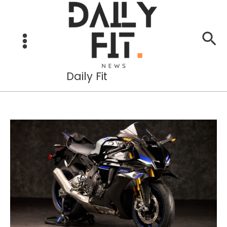
Aller
au
Re
contenu
Daily Fit