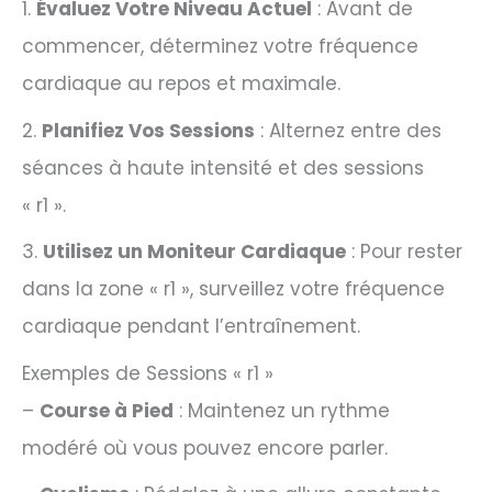
1.
Évaluez Votre Niveau Actuel
: Avant de
commencer, déterminez votre fréquence
cardiaque au repos et maximale.
2.
Planifiez Vos Sessions
: Alternez entre des
séances à haute intensité et des sessions
« r1 ».
3.
Utilisez un Moniteur Cardiaque
: Pour rester
dans la zone « r1 », surveillez votre fréquence
cardiaque pendant l’entraînement.
Exemples de Sessions « r1 »
–
Course à Pied
: Maintenez un rythme
modéré où vous pouvez encore parler.