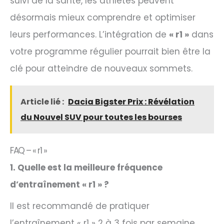
suivi de la santé, les athlètes peuvent
désormais mieux comprendre et optimiser
leurs performances. L’intégration de
« r1 »
dans
votre programme régulier pourrait bien être la
clé pour atteindre de nouveaux sommets.
Article lié :
Dacia Bigster Prix : Révélation
du Nouvel SUV pour toutes les bourses
FAQ – « r1 »
1. Quelle est la meilleure fréquence
d’entraînement « r1 » ?
Il est recommandé de pratiquer
l’entraînement « r1 » 2 à 3 fois par semaine