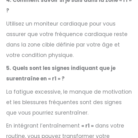
4. Comment savoir si je suis dans la zone « r1 »
?
Utilisez un moniteur cardiaque pour vous
assurer que votre fréquence cardiaque reste
dans la zone cible définie par votre âge et
votre condition physique.
5. Quels sont les signes indiquant que je
surentraîne en « r1 » ?
La fatigue excessive, le manque de motivation
et les blessures fréquentes sont des signes
que vous pourriez surentraîner.
En intégrant l’entraînement
« r1 »
dans votre
routine, vous pouvez transformer votre