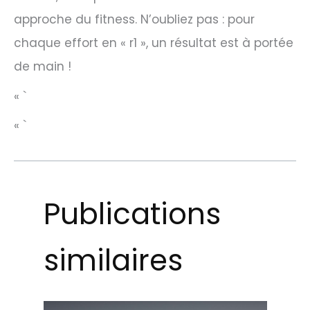
approche du fitness. N’oubliez pas : pour
chaque effort en « r1 », un résultat est à portée
de main !
« `
« `
Publications
similaires