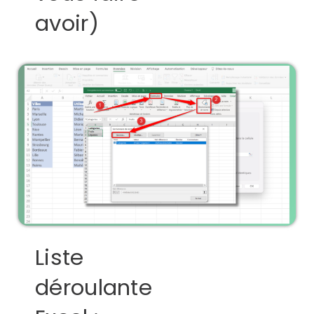
avoir)
Liste
déroulante