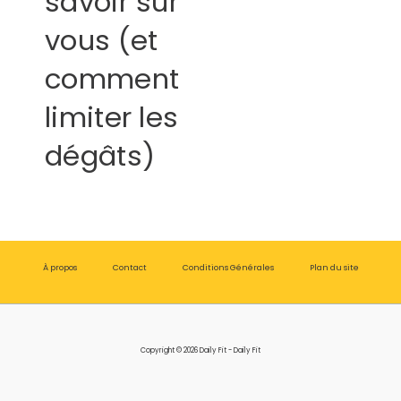
savoir sur
vous (et
comment
limiter les
dégâts)
À propos
Contact
Conditions Générales
Plan du site
Copyright © 2026 Daily Fit - Daily Fit