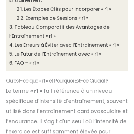
Entraînement
2.1.
Les Étapes Clés pour Incorporer « r1 »
2.2.
Exemples de Sessions « r1 »
3.
Tableau Comparatif des Avantages de
l’Entraînement « r1 »
4.
Les Erreurs à Éviter avec l’Entraînement « r1 »
5.
Le Futur de l’Entraînement avec « r1 »
6.
FAQ – « r1 »
Qu’est-ce que « r1 » et Pourquoi Est-ce Crucial ?
Le terme
« r1 »
fait référence à un niveau
spécifique d’intensité d’entraînement, souvent
utilisé dans l’entraînement cardiovasculaire et
l’endurance. Il s’agit d’un seuil où l’intensité de
l’exercice est suffisamment élevée pour