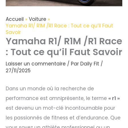
Accueil
Voiture
Yamaha R1/ R1M /R1 Race : Tout ce qu’il Faut
Savoir
Yamaha R1/ R1M /R1 Race
: Tout ce qu’il Faut Savoir
Laisser un commentaire
/ Par
Daily Fit
/
27/11/2025
Dans un monde où la recherche de
performance est omniprésente, le terme
« r1 »
est devenu un mot-clé incontournable pour
les passionnés de fitness et d’endurance. Que
vous soyez un athlète professionnel ou un