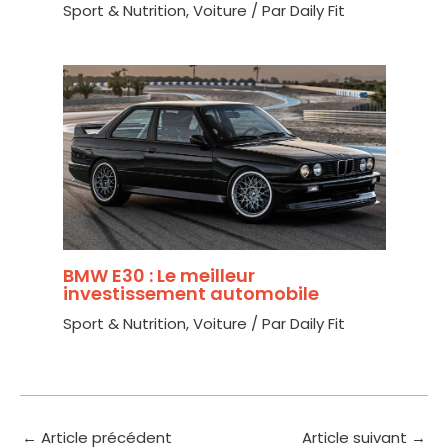
Sport & Nutrition
,
Voiture
/ Par
Daily Fit
BMW E30 : Le meilleur
investissement automobile
Sport & Nutrition
,
Voiture
/ Par
Daily Fit
←
Article précédent
Article suivant
→