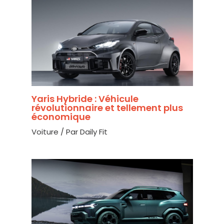
Yaris Hybride : Véhicule
révolutionnaire et tellement plus
économique
Voiture
/ Par
Daily Fit