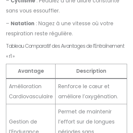
–
Cyclisme
: Pédalez à une allure constante
sans vous essouffler.
–
Natation
: Nagez à une vitesse où votre
respiration reste régulière.
Tableau Comparatif des Avantages de l’Entraînement
« r1 »
Avantage
Description
Amélioration
Renforce le cœur et
Cardiovasculaire
améliore l’oxygénation.
Permet de maintenir
Gestion de
l’effort sur de longues
l’Endurance
périodes sans