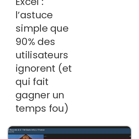
Excel :
l’astuce
simple que
90% des
utilisateurs
ignorent (et
qui fait
gagner un
temps fou)