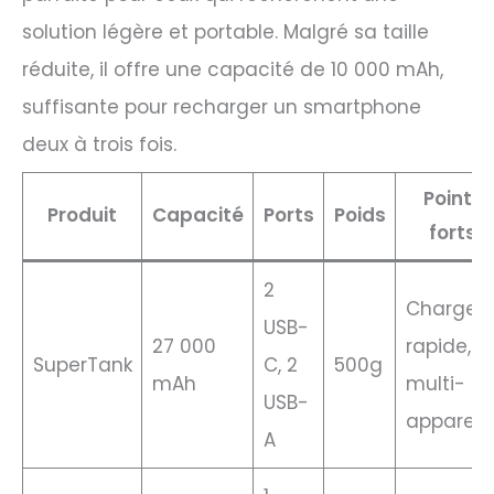
solution légère et portable. Malgré sa taille
réduite, il offre une capacité de 10 000 mAh,
suffisante pour recharger un smartphone
deux à trois fois.
Points
Produit
Capacité
Ports
Poids
forts
2
Charge
USB-
27 000
rapide,
SuperTank
C, 2
500g
mAh
multi-
USB-
appareils
A