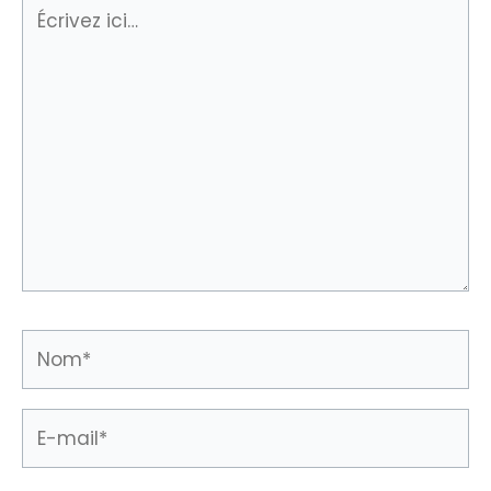
Écrivez
ici…
Nom*
E-
mail*