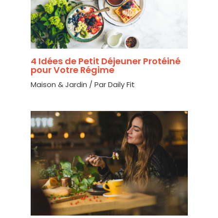
4 Idées de Petit Déjeuner Protéiné
pour Votre Régime
Maison & Jardin
/ Par
Daily Fit