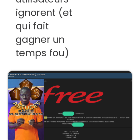
ignorent (et
qui fait
gagner un
temps fou)