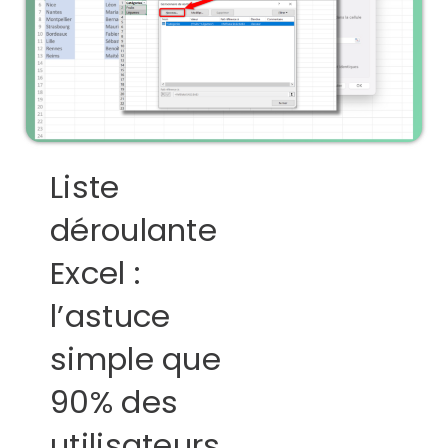
Liste
déroulante
Excel :
l’astuce
simple que
90% des
utilisateurs