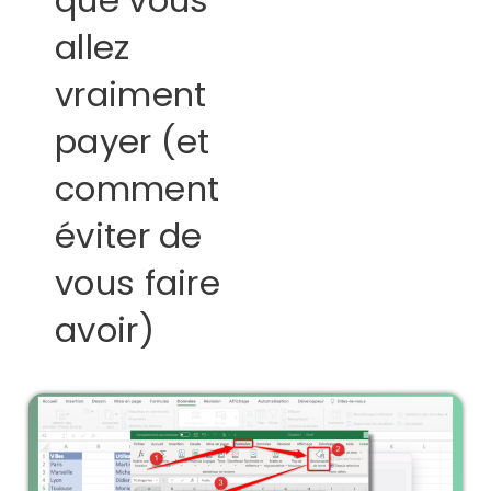
que vous
allez
vraiment
payer (et
comment
éviter de
vous faire
avoir)