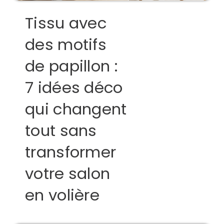
Tissu avec
des motifs
de papillon :
7 idées déco
qui changent
tout sans
transformer
votre salon
en volière