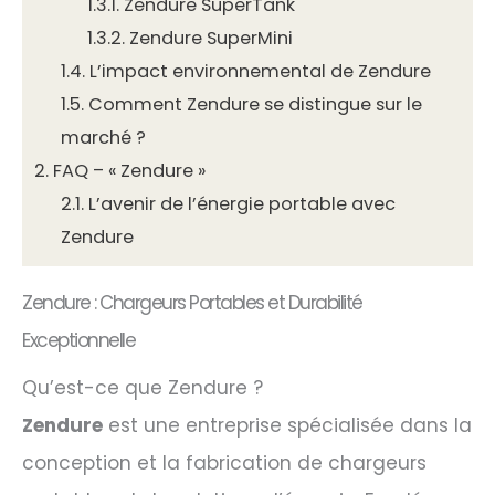
1.3.1.
Zendure SuperTank
1.3.2.
Zendure SuperMini
1.4.
L’impact environnemental de Zendure
1.5.
Comment Zendure se distingue sur le
marché ?
2.
FAQ – « Zendure »
2.1.
L’avenir de l’énergie portable avec
Zendure
Zendure : Chargeurs Portables et Durabilité
Exceptionnelle
Qu’est-ce que Zendure ?
Zendure
est une entreprise spécialisée dans la
conception et la fabrication de chargeurs