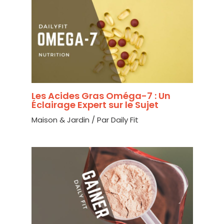
Les Acides Gras Oméga-7 : Un
Éclairage Expert sur le Sujet
Maison & Jardin
/ Par
Daily Fit