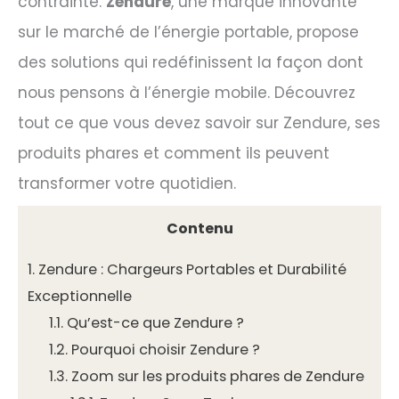
contrainte.
Zendure
, une marque innovante
sur le marché de l’énergie portable, propose
des solutions qui redéfinissent la façon dont
nous pensons à l’énergie mobile. Découvrez
tout ce que vous devez savoir sur Zendure, ses
produits phares et comment ils peuvent
transformer votre quotidien.
Contenu
1.
Zendure : Chargeurs Portables et Durabilité
Exceptionnelle
1.1.
Qu’est-ce que Zendure ?
1.2.
Pourquoi choisir Zendure ?
1.3.
Zoom sur les produits phares de Zendure