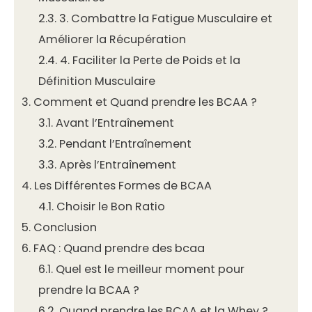
2.3.
3. Combattre la Fatigue Musculaire et
Améliorer la Récupération
2.4.
4. Faciliter la Perte de Poids et la
Définition Musculaire
3.
Comment et Quand prendre les BCAA ?
3.1.
Avant l’Entraînement
3.2.
Pendant l’Entraînement
3.3.
Après l’Entraînement
4.
Les Différentes Formes de BCAA
4.1.
Choisir le Bon Ratio
5.
Conclusion
6.
FAQ : Quand prendre des bcaa
6.1.
Quel est le meilleur moment pour
prendre la BCAA ?
6.2.
Quand prendre les BCAA et la Whey ?