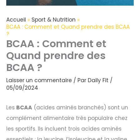
Accueil
Sport & Nutrition
BCAA : Comment et Quand prendre des BCAA
?
BCAA : Comment et
Quand prendre des
BCAA ?
Laisser un commentaire
/ Par
Daily Fit
/
05/09/2024
Les
BCAA
(acides aminés branchés) sont un
complément alimentaire très populaire chez
les sportifs. Ils incluent trois acides aminés
essentiels : la leucine, l’isoleucine et la valine,