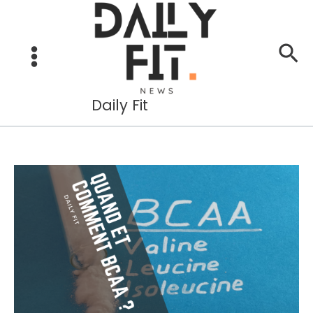
Aller
au
Re
contenu
Daily Fit