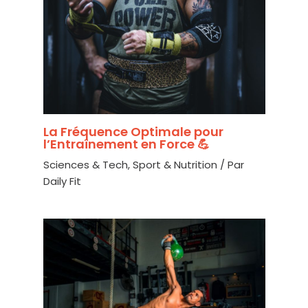
La Fréquence Optimale pour
l’Entraînement en Force 💪
Sciences & Tech
,
Sport & Nutrition
/ Par
Daily Fit