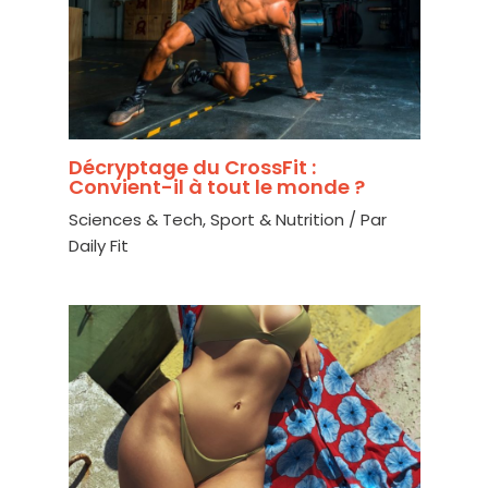
Décryptage du CrossFit :
Convient-il à tout le monde ?
Sciences & Tech
,
Sport & Nutrition
/ Par
Daily Fit