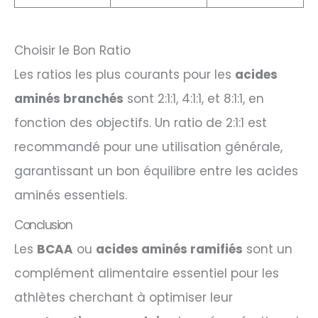
Choisir le Bon Ratio
Les ratios les plus courants pour les
acides
aminés branchés
sont 2:1:1, 4:1:1, et 8:1:1, en
fonction des objectifs. Un ratio de 2:1:1 est
recommandé pour une utilisation générale,
garantissant un bon équilibre entre les acides
aminés essentiels.
Conclusion
Les
BCAA
ou
acides aminés ramifiés
sont un
complément alimentaire essentiel pour les
athlètes cherchant à optimiser leur