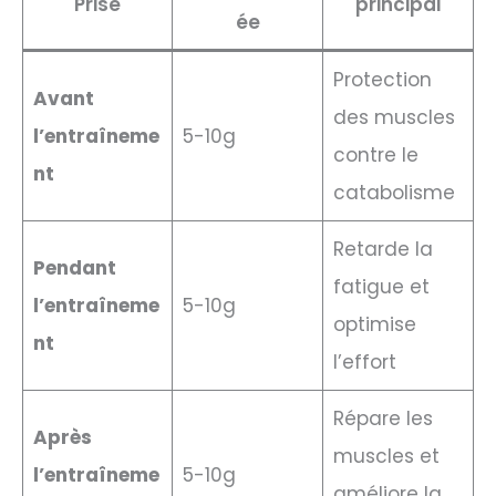
Prise
principal
ée
Protection
Avant
des muscles
l’entraîneme
5-10g
contre le
nt
catabolisme
Retarde la
Pendant
fatigue et
l’entraîneme
5-10g
optimise
nt
l’effort
Répare les
Après
muscles et
l’entraîneme
5-10g
améliore la