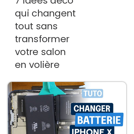
7 idées déco
qui changent
tout sans
transformer
votre salon
en volière