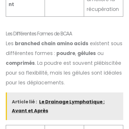
nt
récupération
Les Différentes Formes de BCAA
Les
branched chain amino acids
existent sous
différentes formes :
poudre
,
gélules
ou
comprimés
. La poudre est souvent plébiscitée
pour sa flexibilité, mais les gélules sont idéales
pour les déplacements.
Article lié :
Le Drainage Lymphatique :
Avant et Après