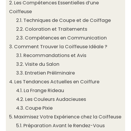
2.
Les Compétences Essentielles d’une
Coiffeuse
2.1.
Techniques de Coupe et de Coiffage
2.2.
Coloration et Traitements
2.3.
Compétences en Communication
3.
Comment Trouver la Coiffeuse Idéale ?
3.1.
Recommandations et Avis
3.2.
Visite du Salon
3.3.
Entretien Préliminaire
4.
Les Tendances Actuelles en Coiffure
4.1.
La Frange Rideau
4.2.
Les Couleurs Audacieuses
4.3.
Coupe Pixie
5.
Maximisez Votre Expérience chez la Coiffeuse
5.1.
Préparation Avant le Rendez-Vous