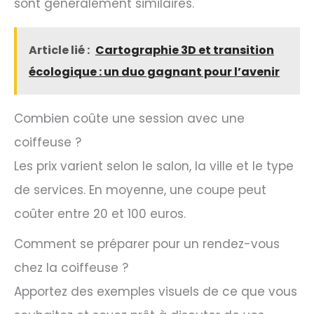
sont généralement similaires.
Article lié :
Cartographie 3D et transition
écologique : un duo gagnant pour l’avenir
Combien coûte une session avec une
coiffeuse ?
Les prix varient selon le salon, la ville et le type
de services. En moyenne, une coupe peut
coûter entre 20 et 100 euros.
Comment se préparer pour un rendez-vous
chez la coiffeuse ?
Apportez des exemples visuels de ce que vous