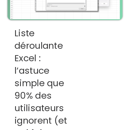
Liste
déroulante
Excel :
l’astuce
simple que
90% des
utilisateurs
ignorent (et