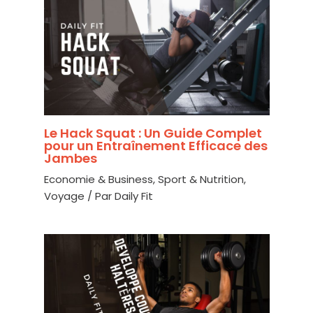
Le Hack Squat : Un Guide Complet
pour un Entraînement Efficace des
Jambes
Economie & Business
,
Sport & Nutrition
,
Voyage
/ Par
Daily Fit