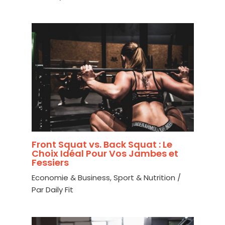
Front Squat vs. Back Squat : Le
Choix Idéal Pour Vos Jambes et
Fessiers
Economie & Business
,
Sport & Nutrition
/
Par
Daily Fit