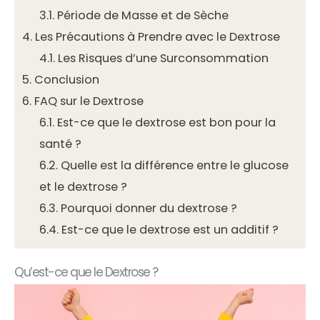
3.1.
Période de Masse et de Sèche
4.
Les Précautions à Prendre avec le Dextrose
4.1.
Les Risques d’une Surconsommation
5.
Conclusion
6.
FAQ sur le Dextrose
6.1.
Est-ce que le dextrose est bon pour la
santé ?
6.2.
Quelle est la différence entre le glucose
et le dextrose ?
6.3.
Pourquoi donner du dextrose ?
6.4.
Est-ce que le dextrose est un additif ?
Qu’est-ce que le Dextrose ?