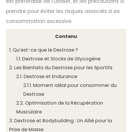
est préférable de l’utiliser, et les précautions à
prendre pour éviter les risques associés à sa
consommation excessive.
Contenu
1.
Qu’est-ce que le Dextrose ?
1.1.
Dextrose et Stocks de Glycogène
2.
Les Bienfaits du Dextrose pour les Sportifs
2.1.
Dextrose et Endurance
2.1.1.
Moment idéal pour consommer du
Dextrose
2.2.
Optimisation de la Récupération
Musculaire
3.
Dextrose et Bodybuilding : Un Allié pour la
Prise de Masse