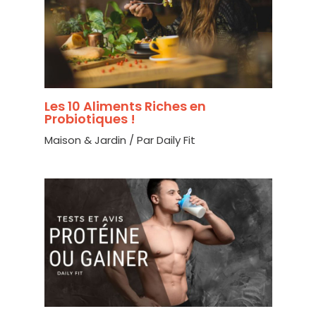
Les 10 Aliments Riches en
Probiotiques !
Maison & Jardin
/ Par
Daily Fit