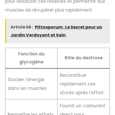
pour restaurer ces réserves et permettre aux
muscles de récupérer plus rapidement.
Article lié :
Pittosporum : Le Secret pour un
Jardin Verdoyant et Sain
Fonction du
Rôle du dextrose
glycogène
Reconstitue
Stocker l’énergie
rapidement ces
dans les muscles
stocks après l’effort
Fournit un carburant
Permettre les efforts
direct pour