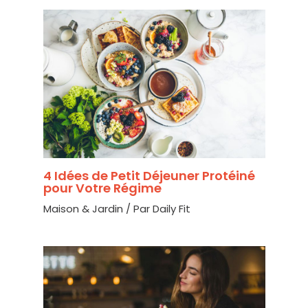
4 Idées de Petit Déjeuner Protéiné
pour Votre Régime
Maison & Jardin
/ Par
Daily Fit