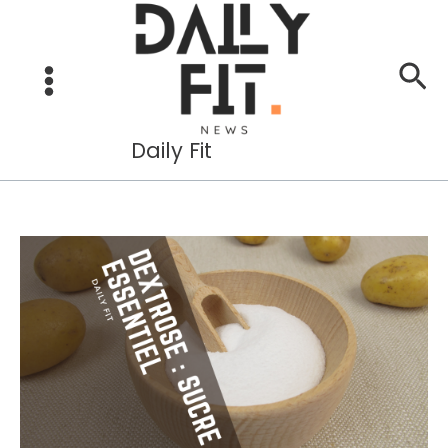
Aller
au
Re
contenu
Daily Fit