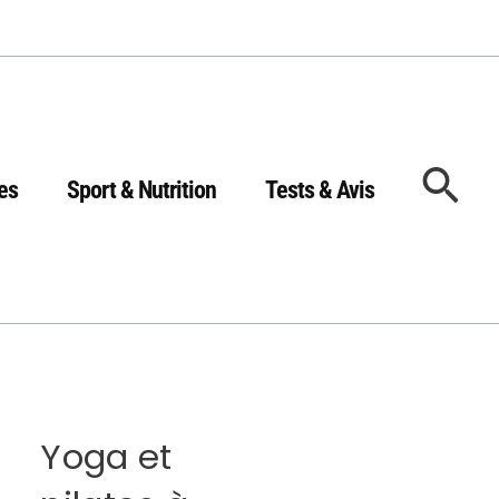
Rec
es
Sport & Nutrition
Tests & Avis
Yoga et