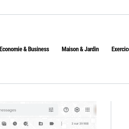
Economie & Business
Maison & Jardin
Exercic