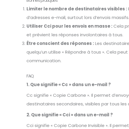
Bonnes pratiques
Limiter le nombre de destinataires visibles :
d’adresses e-mail, surtout lors d’envois massifs
Utiliser Cci pour les envois en masse :
Cela pr
et prévient les réponses involontaires à tous.
Être conscient des réponses :
Les destinataire
quelqu’un utilise « Répondre à tous ». Cela peut
communication.
FAQ
1. Que signifie « Cc » dans un e-mail ?
Cc signifie « Copie Carbone ». Il permet d’envo
destinataires secondaires, visibles par tous les 
2. Que signifie « Cci » dans un e-mail ?
Cci signifie « Copie Carbone Invisible ». Il perm