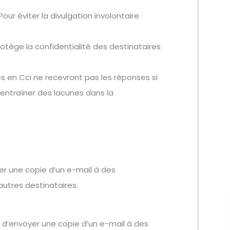
Pour éviter la divulgation involontaire
.
otège la confidentialité des destinataires
s en Cci ne recevront pas les réponses si
 entraîner des lacunes dans la
yer une copie d’un e-mail à des
autres destinataires.
et d’envoyer une copie d’un e-mail à des