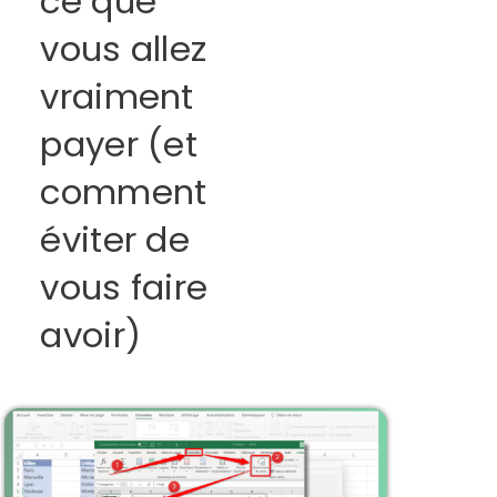
ce que
vous allez
vraiment
payer (et
comment
éviter de
vous faire
avoir)