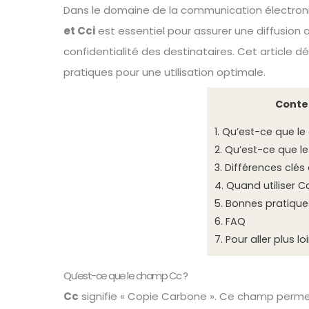
Dans le domaine de la communication électron
et Cci
est essentiel pour assurer une diffusion a
confidentialité des destinataires. Cet article dé
pratiques pour une utilisation optimale.
Conte
1.
Qu’est-ce que le
2.
Qu’est-ce que l
3.
Différences clés 
4.
Quand utiliser C
5.
Bonnes pratique
6.
FAQ
7.
Pour aller plus lo
Qu’est-ce que le champ Cc ?
Cc
signifie « Copie Carbone ». Ce champ perme