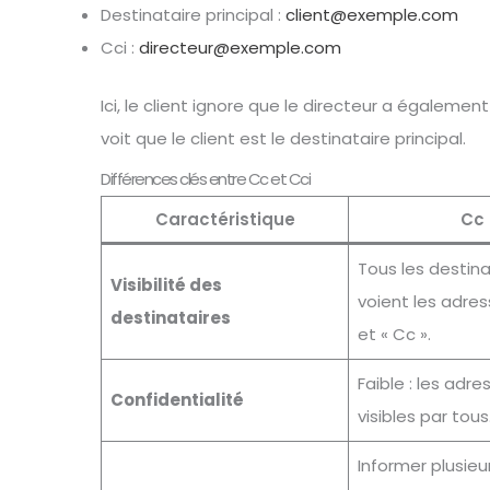
Destinataire principal :
client@exemple.com
Cci :
directeur@exemple.com
Ici, le client ignore que le directeur a égalemen
voit que le client est le destinataire principal.
Différences clés entre Cc et Cci
Caractéristique
Cc
Tous les destina
Visibilité des
voient les adres
destinataires
et « Cc ».
Faible : les adr
Confidentialité
visibles par tous
Informer plusieu