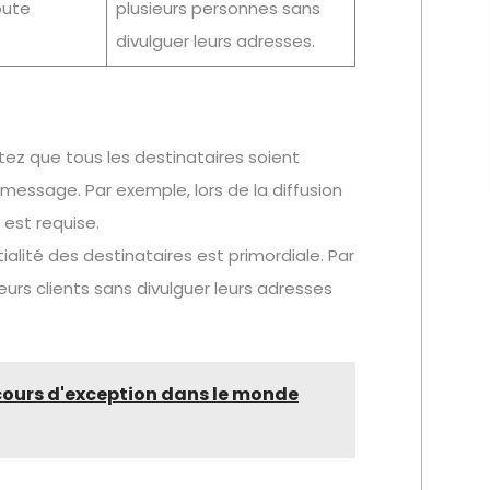
oute
plusieurs personnes sans
divulguer leurs adresses.
ez que tous les destinataires soient
message. Par exemple, lors de la diffusion
 est requise.
ialité des destinataires est primordiale. Par
eurs clients sans divulguer leurs adresses
rcours d'exception dans le monde