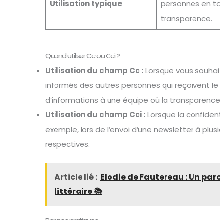
Utilisation typique
personnes en t
transparence.
Quand utiliser Cc ou Cci ?
Utilisation du champ Cc :
Lorsque vous souhait
informés des autres personnes qui reçoivent le 
d’informations à une équipe où la transparence
Utilisation du champ Cci :
Lorsque la confident
exemple, lors de l’envoi d’une newsletter à plusi
respectives.
Article lié :
Elodie de Fautereau : Un pa
littéraire 📚