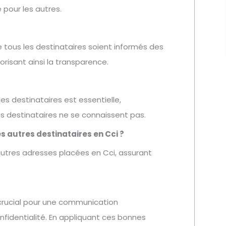
 pour les autres.
 tous les destinataires soient informés des
risant ainsi la transparence.
des destinataires est essentielle,
s destinataires ne se connaissent pas.
es autres destinataires en Cci ?
 autres adresses placées en Cci, assurant
t crucial pour une communication
nfidentialité. En appliquant ces bonnes