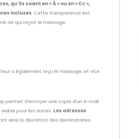
es, qu’ils soient en « À » ou en « Cc »,
nnes incluses
. Cette transparence est
rmé de qui reçoit le message.
rateur a également reçu le message, et vice
amp permet d’envoyer une copie d’un e-mail
visible pour les autres.
Les adresses
ant ainsi la discrétion des destinataires.