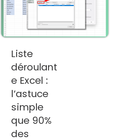
Liste
déroulant
e Excel :
l’astuce
simple
que 90%
des