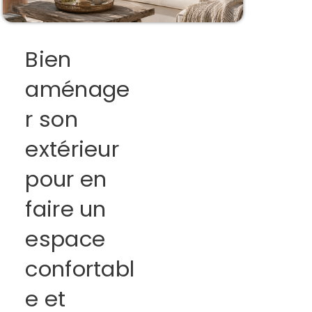
Bien
aménage
r son
extérieur
pour en
faire un
espace
confortabl
e et