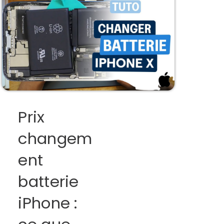
Prix
changem
ent
batterie
iPhone :