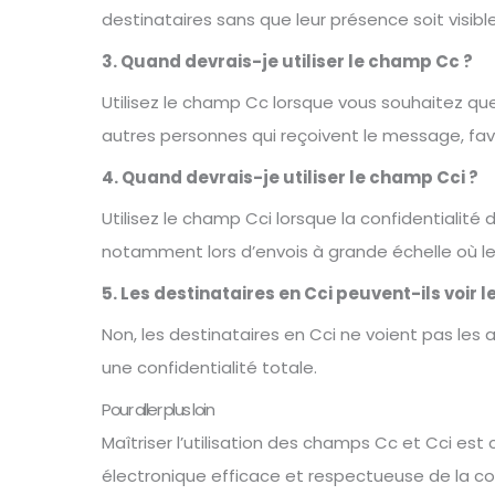
destinataires sans que leur présence soit visible
3. Quand devrais-je utiliser le champ Cc ?
Utilisez le champ Cc lorsque vous souhaitez que
autres personnes qui reçoivent le message, favo
4. Quand devrais-je utiliser le champ Cci ?
Utilisez le champ Cci lorsque la confidentialité 
notamment lors d’envois à grande échelle où le
5. Les destinataires en Cci peuvent-ils voir l
Non, les destinataires en Cci ne voient pas les
une confidentialité totale.
Pour aller plus loin
Maîtriser l’utilisation des champs Cc et Cci es
électronique efficace et respectueuse de la co