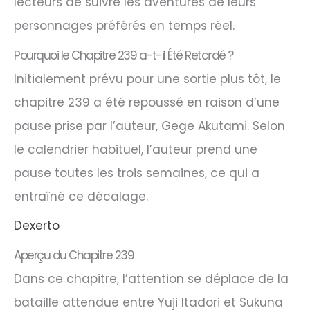
lecteurs de suivre les aventures de leurs
personnages préférés en temps réel.
Pourquoi le Chapitre 239 a-t-il Été Retardé ?
Initialement prévu pour une sortie plus tôt, le
chapitre 239 a été repoussé en raison d’une
pause prise par l’auteur, Gege Akutami. Selon
le calendrier habituel, l’auteur prend une
pause toutes les trois semaines, ce qui a
entraîné ce décalage.
Dexerto
Aperçu du Chapitre 239
Dans ce chapitre, l’attention se déplace de la
bataille attendue entre Yuji Itadori et Sukuna