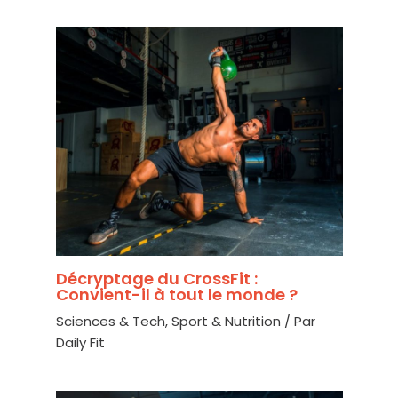
Décryptage du CrossFit :
Convient-il à tout le monde ?
Sciences & Tech
,
Sport & Nutrition
/ Par
Daily Fit