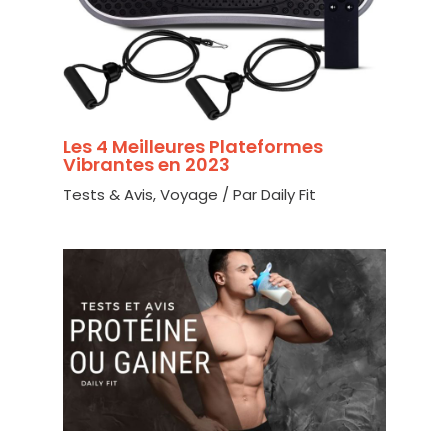
Les 4 Meilleures Plateformes
Vibrantes en 2023
Tests & Avis
,
Voyage
/ Par
Daily Fit