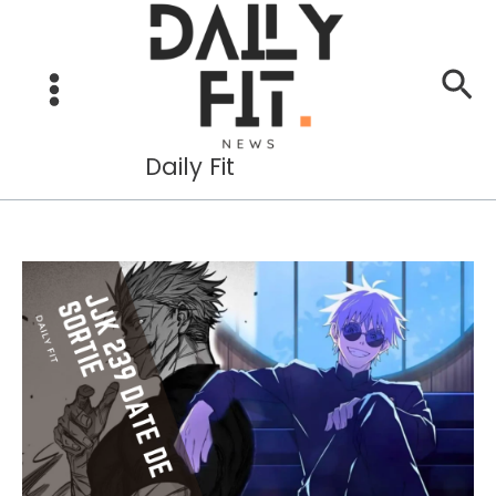
Aller
au
Re
contenu
Daily Fit