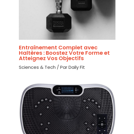
Entraînement Complet avec
Haltères : Boostez Votre Forme et
Atteignez Vos Objectifs
Sciences & Tech
/ Par
Daily Fit