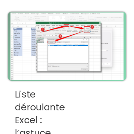
Liste
déroulante
Excel :
l’astuce