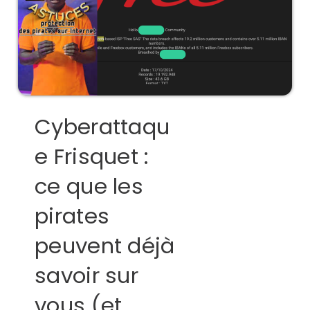
Cyberattaqu
e Frisquet :
ce que les
pirates
peuvent déjà
savoir sur
vous (et