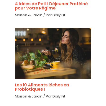
4 Idées de Petit Déjeuner Protéiné
pour Votre Régime
Maison & Jardin
/ Par
Daily Fit
Les 10 Aliments Riches en
Probiotiques !
Maison & Jardin
/ Par
Daily Fit