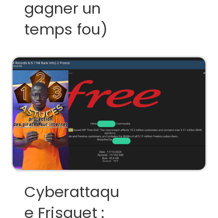
gagner un
temps fou)
Cyberattaqu
e Frisquet :