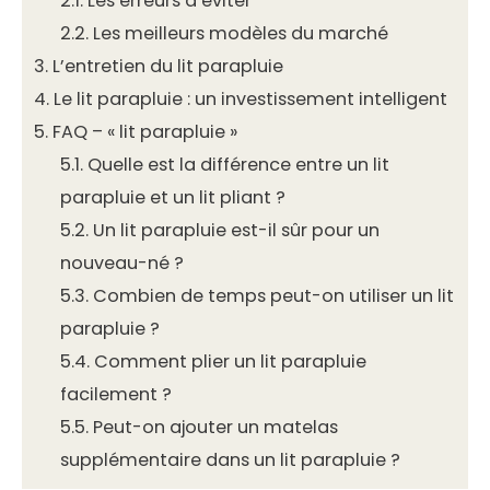
2.1.
Les erreurs à éviter
2.2.
Les meilleurs modèles du marché
3.
L’entretien du lit parapluie
4.
Le lit parapluie : un investissement intelligent
5.
FAQ – « lit parapluie »
5.1.
Quelle est la différence entre un lit
parapluie et un lit pliant ?
5.2.
Un lit parapluie est-il sûr pour un
nouveau-né ?
5.3.
Combien de temps peut-on utiliser un lit
parapluie ?
5.4.
Comment plier un lit parapluie
facilement ?
5.5.
Peut-on ajouter un matelas
supplémentaire dans un lit parapluie ?