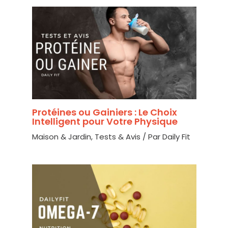
Protéines ou Gainiers : Le Choix
Intelligent pour Votre Physique
Maison & Jardin
,
Tests & Avis
/ Par
Daily Fit