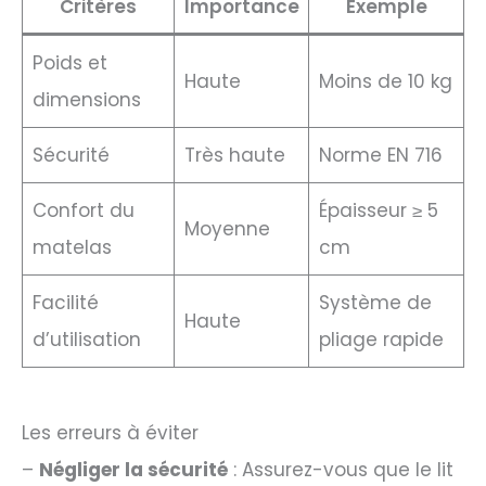
Critères
Importance
Exemple
Poids et
Haute
Moins de 10 kg
dimensions
Sécurité
Très haute
Norme EN 716
Confort du
Épaisseur ≥ 5
Moyenne
matelas
cm
Facilité
Système de
Haute
d’utilisation
pliage rapide
Les erreurs à éviter
–
Négliger la sécurité
: Assurez-vous que le lit