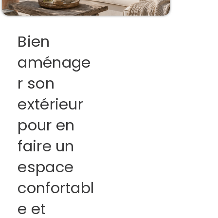
Bien
aménage
r son
extérieur
pour en
faire un
espace
confortabl
e et