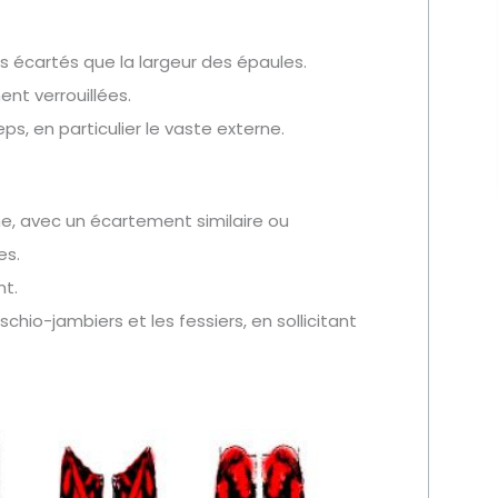
s écartés que la largeur des épaules.
t verrouillées.
ps, en particulier le vaste externe.
me, avec un écartement similaire ou
es.
nt.
chio-jambiers et les fessiers, en sollicitant