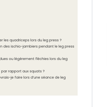
ler les quadriceps lors du leg press ?
n des ischio-jambiers pendant le leg press
ndues ou légèrement fléchies lors du leg
 par rapport aux squats ?
vrais-je faire lors d’une séance de leg