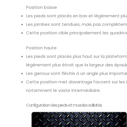
Position basse
Les pieds sont placés en bas et légèrement plu
Les jambes sont tendues, mais pas complètemen
Cette position cible principalement les quadrice
Position haute
Les pieds sont placés plus haut sur la platefor
légèrement plus étroit que la largeur des épaul
Les genoux sont fléchis à un angle plus importa
Cette position met davantage l’accent sur les is
notamment le vaste intermédiaire.
Configuration des pieds et muscles sollicités