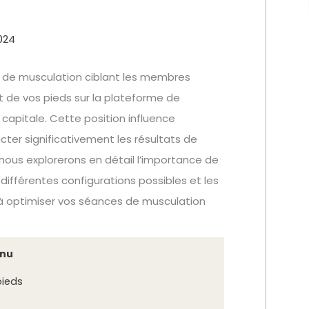
024
 de musculation ciblant les membres
nt de vos pieds sur la plateforme de
capitale. Cette position influence
cter significativement les résultats de
nous explorerons en détail l’importance de
s différentes configurations possibles et les
 à optimiser vos séances de musculation
nu
pieds