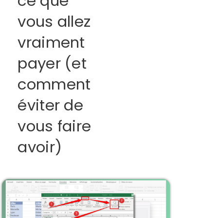
ce que
vous allez
vraiment
payer (et
comment
éviter de
vous faire
avoir)