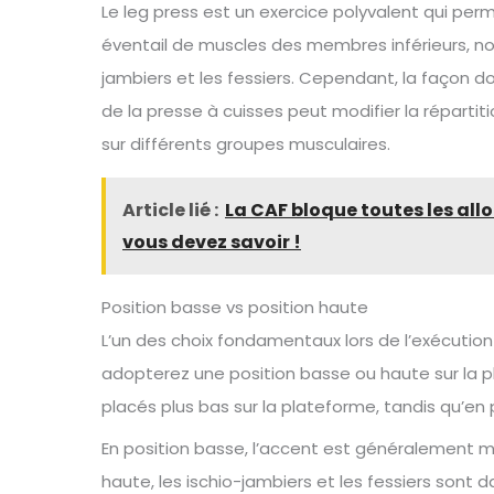
Le leg press est un exercice polyvalent qui per
éventail de muscles des membres inférieurs, no
jambiers et les fessiers. Cependant, la façon d
de la presse à cuisses peut modifier la répartit
sur différents groupes musculaires.
Article lié :
La CAF bloque toutes les allo
vous devez savoir !
Position basse vs position haute
L’un des choix fondamentaux lors de l’exécution
adopterez une position basse ou haute sur la pl
placés plus bas sur la plateforme, tandis qu’en p
En position basse, l’accent est généralement mi
haute, les ischio-jambiers et les fessiers sont d