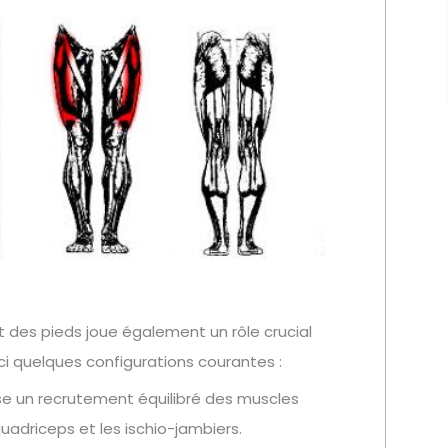
t des pieds joue également un rôle crucial
ici quelques configurations courantes :
ise un recrutement équilibré des muscles
quadriceps et les ischio-jambiers.