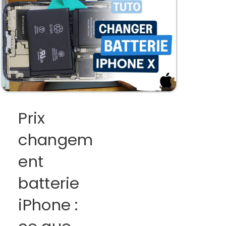
Prix
changem
ent
batterie
iPhone :