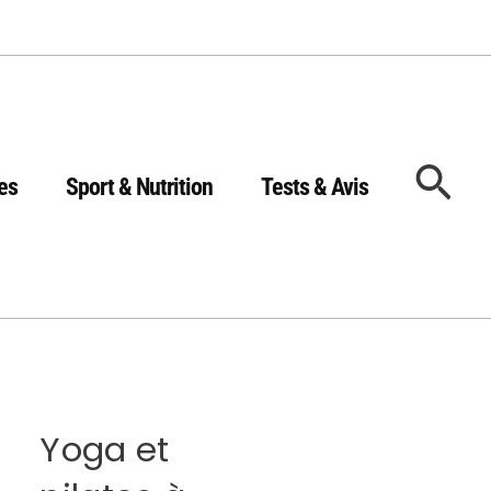
Rec
es
Sport & Nutrition
Tests & Avis
Yoga et