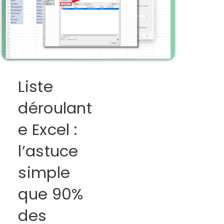
Liste
déroulant
e Excel :
l’astuce
simple
que 90%
des