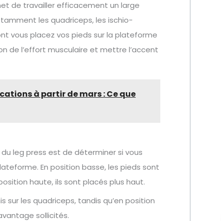
met de travailler efficacement un large
tamment les quadriceps, les ischio-
ont vous placez vos pieds sur la plateforme
ion de l’effort musculaire et mettre l’accent
cations à partir de mars : Ce que
 du leg press est de déterminer si vous
ateforme. En position basse, les pieds sont
osition haute, ils sont placés plus haut.
s sur les quadriceps, tandis qu’en position
avantage sollicités.