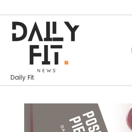
Aller
au
contenu
Daily Fit