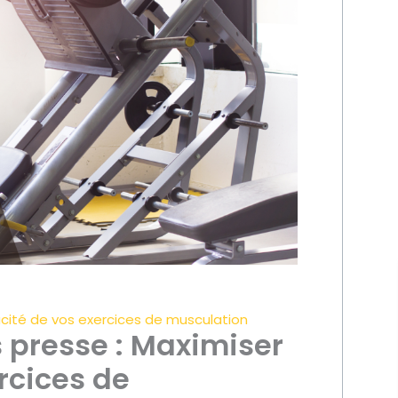
acité de vos exercices de musculation
 presse : Maximiser
ercices de