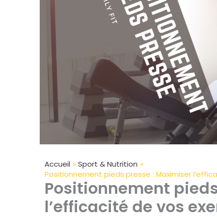
Accueil
Sport & Nutrition
Positionnement pieds presse : Maximiser l’effic
Positionnement pieds
l’efficacité de vos ex