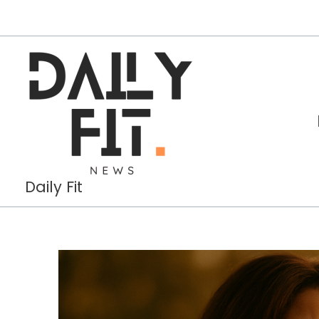
Aller
au
contenu
Daily Fit