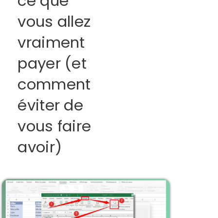
ce que
vous allez
vraiment
payer (et
comment
éviter de
vous faire
avoir)