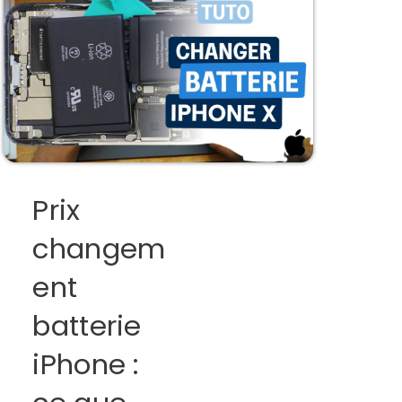
Prix
changem
ent
batterie
iPhone :