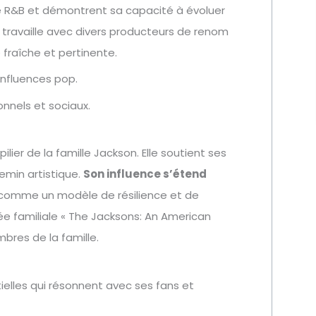
 le R&B et démontrent sa capacité à évoluer
 travaille avec divers producteurs de renom
 fraîche et pertinente.
influences pop.
onnels et sociaux.
ilier de la famille Jackson. Elle soutient ses
emin artistique.
Son influence s’étend
e comme un modèle de résilience et de
rnée familiale « The Jacksons: An American
bres de la famille.
ielles qui résonnent avec ses fans et