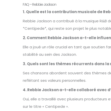
FAQ – Rebbie Jackson
1. Quelle est la contribution musicale de Re
Rebbie Jackson a contribué à la musique R&B
*Centipede*, qui reste son projet le plus notabl
2. Comment Rebbie Jackson a-t-elle influen
Elle a joué un rôle crucial en tant que soutien fam
stabilité au sein des Jackson.
3. Quels sont les thèmes récurrents dans l
Ses chansons abordent souvent des thèmes de l’a
reflétant ses valeurs personnelles.
4. Rebbie Jackson a-t-elle collaboré avec d’
Oui, elle a travaillé avec plusieurs producteurs 
sur le titre « Centipede ».