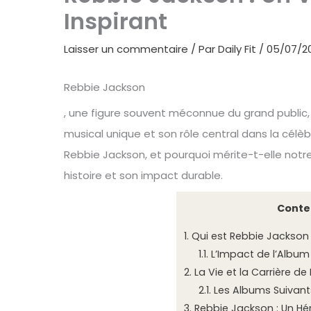
Inspirant
Laisser un commentaire
/ Par
Daily Fit
/
05/07/2
Rebbie Jackson
, une figure souvent méconnue du grand public, 
musical unique et son rôle central dans la célèb
Rebbie Jackson, et pourquoi mérite-t-elle notr
histoire et son impact durable.
Conte
1.
Qui est Rebbie Jackson
1.1.
L’Impact de l’Album
2.
La Vie et la Carrière d
2.1.
Les Albums Suivants
3.
Rebbie Jackson : Un Hér