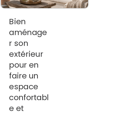
Bien
aménage
r son
extérieur
pour en
faire un
espace
confortabl
e et