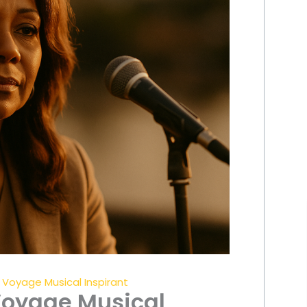
 Voyage Musical Inspirant
Voyage Musical