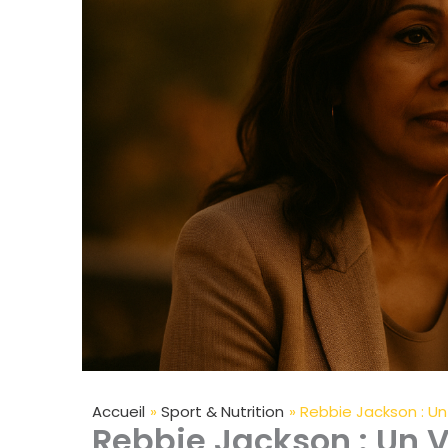
Accueil
Sport & Nutrition
Rebbie Jackson : Un
Rebbie Jackson : Un 