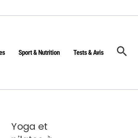
Rec
es
Sport & Nutrition
Tests & Avis
Yoga et