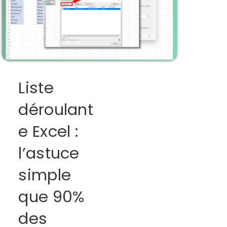
Liste
déroulant
e Excel :
l’astuce
simple
que 90%
des