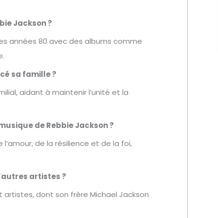
bbie Jackson ?
 des années 80 avec des albums comme
e.
cé sa famille ?
ilial, aidant à maintenir l’unité et la
a musique de Rebbie Jackson ?
mour, de la résilience et de la foi,
autres artistes ?
et artistes, dont son frère Michael Jackson