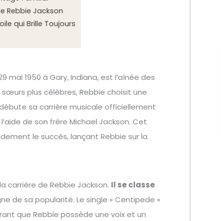
de Rebbie Jackson
le qui Brille Toujours
 29 mai 1950 à Gary, Indiana, est l’aînée des
 sœurs plus célèbres, Rebbie choisit une
e débute sa carrière musicale officiellement
l’aide de son frère Michael Jackson. Cet
idement le succès, lançant Rebbie sur la
a carrière de Rebbie Jackson.
Il se classe
gne de sa popularité. Le single « Centipede »
rant que Rebbie possède une voix et un