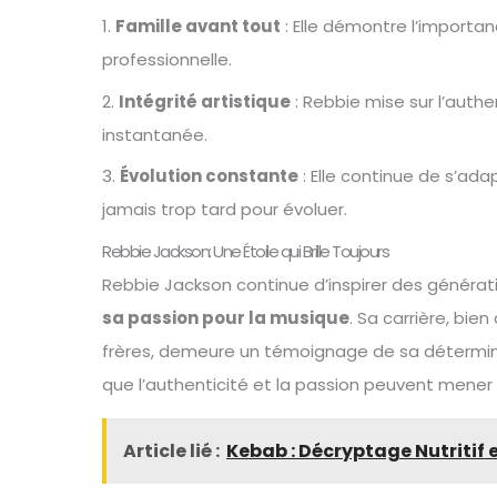
1.
Famille avant tout
: Elle démontre l’importan
professionnelle.
2.
Intégrité artistique
: Rebbie mise sur l’authen
instantanée.
3.
Évolution constante
: Elle continue de s’ada
jamais trop tard pour évoluer.
Rebbie Jackson: Une Étoile qui Brille Toujours
Rebbie Jackson continue d’inspirer des générat
sa passion pour la musique
. Sa carrière, bi
frères, demeure un témoignage de sa détermina
que l’authenticité et la passion peuvent mener 
Article lié :
Kebab : Décryptage Nutritif e