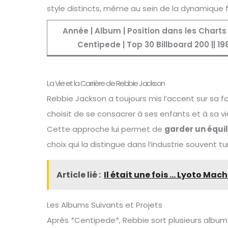
style distincts, même au sein de la dynamique f
Année | Album | Position dans les Cha
Centipede | Top 30 Billboard 200 || 1
La Vie et la Carrière de Rebbie Jackson
Rebbie Jackson a toujours mis l’accent sur sa fam
choisit de se consacrer à ses enfants et à sa v
Cette approche lui permet de
garder un équili
choix qui la distingue dans l’industrie souvent
Article lié :
Il était une fois … Lyoto Ma
Les Albums Suivants et Projets
Après *Centipede*, Rebbie sort plusieurs albums