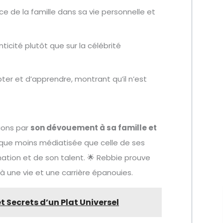
ce de la famille dans sa vie personnelle et
ticité plutôt que sur la célébrité
pter et d’apprendre, montrant qu’il n’est
ions par
son dévouement à sa famille et
en que moins médiatisée que celle de ses
tion et de son talent. 🌟 Rebbie prouve
à une vie et une carrière épanouies.
t Secrets d’un Plat Universel