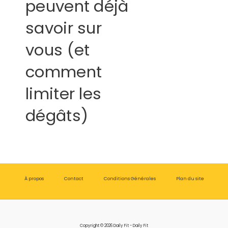
peuvent déjà
savoir sur
vous (et
comment
limiter les
dégâts)
À propos
Contact
Conditions Générales
Plan du site
Copyright © 2026 Daily Fit - Daily Fit