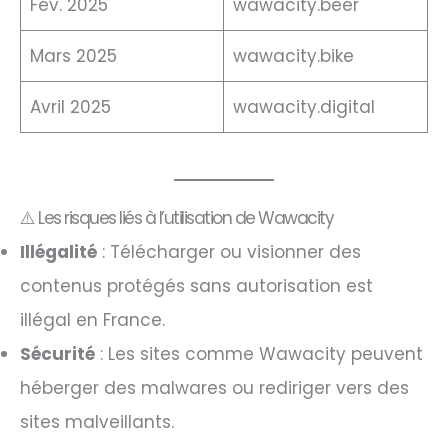
Fév. 2025
wawacity.beer
Mars 2025
wawacity.bike
Avril 2025
wawacity.digital
⚠️ Les risques liés à l’utilisation de Wawacity
Illégalité
: Télécharger ou visionner des
contenus protégés sans autorisation est
illégal en France.
Sécurité
: Les sites comme Wawacity peuvent
héberger des malwares ou rediriger vers des
sites malveillants.