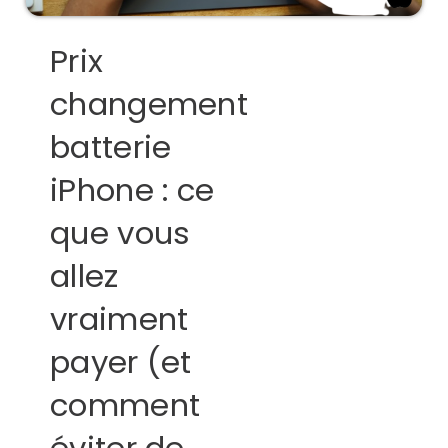
Prix
changement
batterie
iPhone : ce
que vous
allez
vraiment
payer (et
comment
éviter de