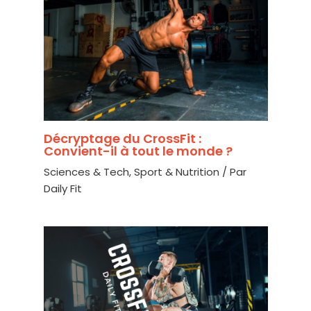
Décryptage du CrossFit :
Convient-il à tout le monde ?
Sciences & Tech
,
Sport & Nutrition
/ Par
Daily Fit