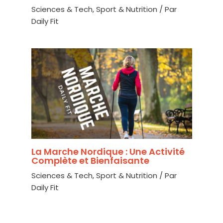
Sciences & Tech
,
Sport & Nutrition
/ Par
Daily Fit
La Marche Nordique : Une Activité
Complète et Bienfaisante
Sciences & Tech
,
Sport & Nutrition
/ Par
Daily Fit