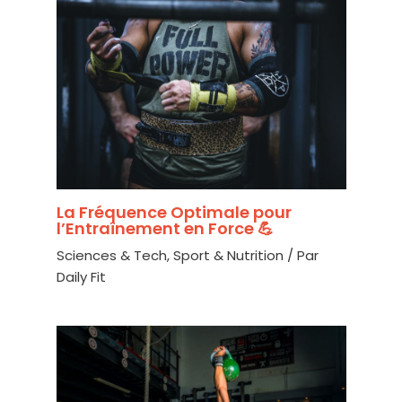
La Fréquence Optimale pour
l’Entraînement en Force 💪
Sciences & Tech
,
Sport & Nutrition
/ Par
Daily Fit