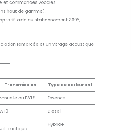
ive et commandes vocales.
tions haut de gamme).
aptatif, aide au stationnement 360°,
olation renforcée et un vitrage acoustique
Transmission
Type de carburant
Manuelle ou EAT8
Essence
EAT8
Diesel
Hybride
Automatique