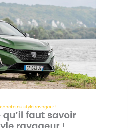
ompacte au style ravageur !
qu’il faut savoir
yle ravageur !