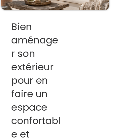
Bien
aménage
r son
extérieur
pour en
faire un
espace
confortabl
e et