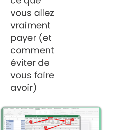
ce que
vous allez
vraiment
payer (et
comment
éviter de
vous faire
avoir)