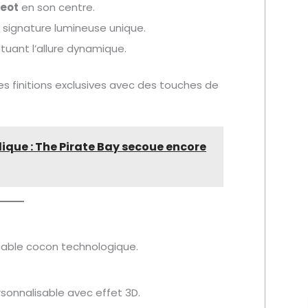
eot
en son centre.
 signature lumineuse unique.
ntuant l’allure dynamique.
es finitions exclusives avec des touches de
lique : The Pirate Bay secoue encore
table cocon technologique.
sonnalisable avec effet 3D.