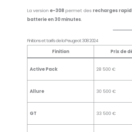
La version
e-308
permet des
recharges rapid
batterie en 30 minutes
.
Finitions et tarifs de la Peugeot 308 2024
Finition
Prix de 
Active Pack
28 500 €
Allure
30 500 €
GT
33 500 €