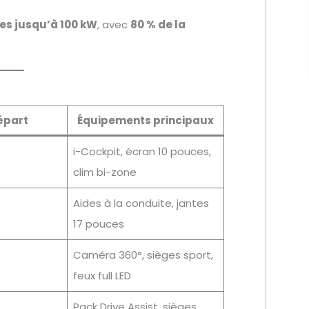
es jusqu’à 100 kW
, avec
80 % de la
départ
Équipements principaux
i-Cockpit, écran 10 pouces,
clim bi-zone
Aides à la conduite, jantes
17 pouces
Caméra 360°, sièges sport,
feux full LED
Pack Drive Assist, sièges