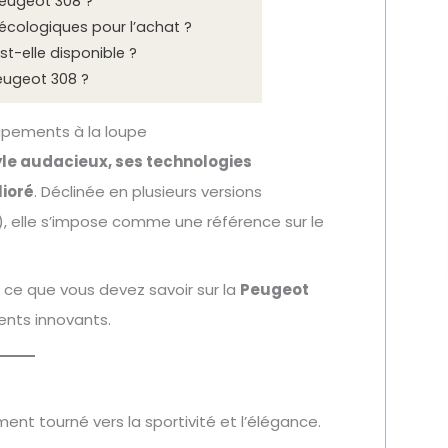
 Peugeot 308 ?
écologiques pour l’achat ?
t-elle disponible ?
Peugeot 308 ?
ipements à la loupe
yle audacieux, ses technologies
lioré
. Déclinée en plusieurs versions
), elle s’impose comme une référence sur le
 ce que vous devez savoir sur la
Peugeot
ents innovants.
ment tourné vers la sportivité et l’élégance.