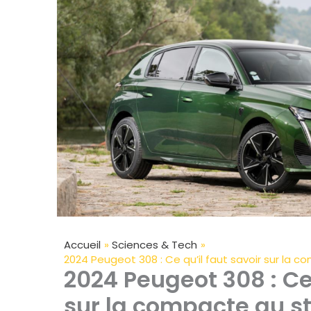
Accueil
Sciences & Tech
2024 Peugeot 308 : Ce qu’il faut savoir sur la c
2024 Peugeot 308 : Ce 
sur la compacte au st