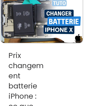
Prix
changem
ent
batterie
iPhone :