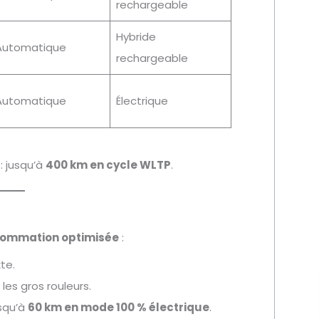
rechargeable
Hybride
Automatique
rechargeable
Automatique
Électrique
: jusqu’à
400 km en cycle WLTP
.
ommation optimisée
:
te.
 les gros rouleurs.
usqu’à
60 km en mode 100 % électrique
.