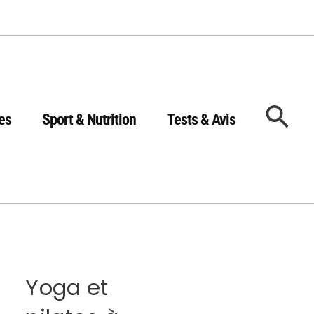
Rec
es
Sport & Nutrition
Tests & Avis
Yoga et