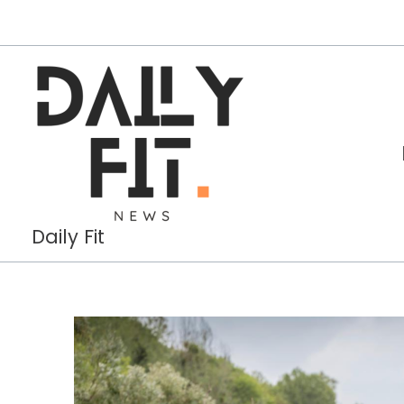
Aller
au
contenu
Daily Fit