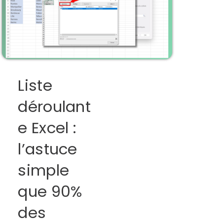
Liste
déroulant
e Excel :
l’astuce
simple
que 90%
des