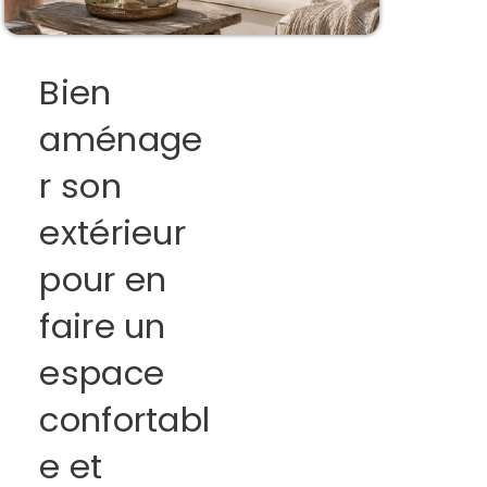
Bien
aménage
r son
extérieur
pour en
faire un
espace
confortabl
e et