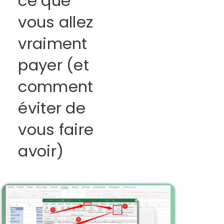
ce que
vous allez
vraiment
payer (et
comment
éviter de
vous faire
avoir)