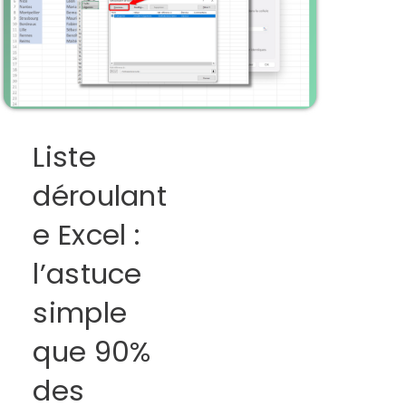
Liste
déroulant
e Excel :
l’astuce
simple
que 90%
des