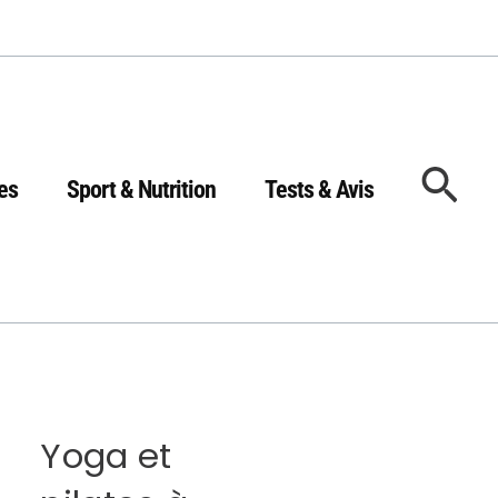
Rec
es
Sport & Nutrition
Tests & Avis
Yoga et