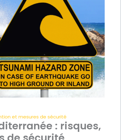
ention et mesures de sécurité
iterranée : risques,
s de sécurité