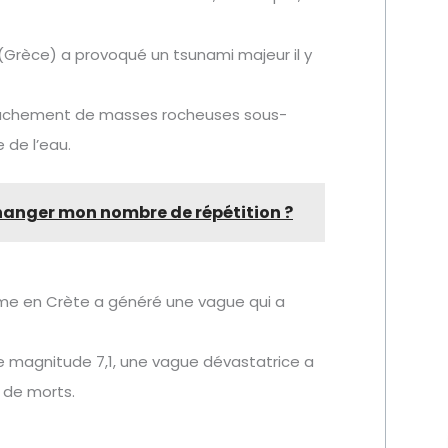
n (Grèce) a provoqué un tsunami majeur il y
tachement de masses rocheuses sous-
 de l’eau.
changer mon nombre de répétition ?
sme en Crète a généré une vague qui a
e magnitude 7,1, une vague dévastatrice a
s de morts.