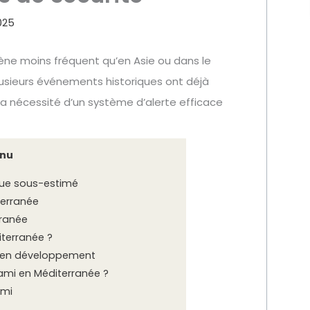
025
ne moins fréquent qu’en Asie ou dans le
Plusieurs événements historiques ont déjà
a nécessité d’un système d’alerte efficace
nu
que sous-estimé
terranée
ranée
iterranée ?
e en développement
ami en Méditerranée ?
ami