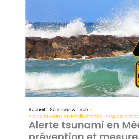
Accueil
Sciences & Tech
Alerte tsunami en Méditerranée : risques, prév
Alerte tsunami en Méd
prévention et mesure