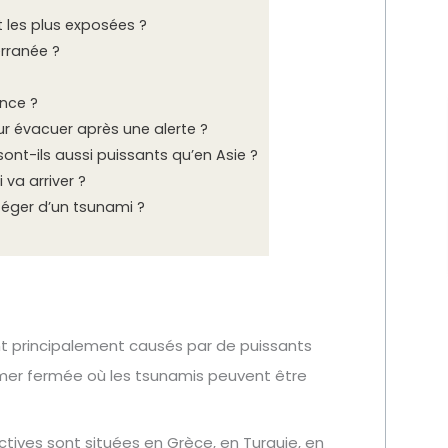
 les plus exposées ?
rranée ?
ance ?
 évacuer après une alerte ?
ont-ils aussi puissants qu’en Asie ?
va arriver ?
téger d’un tsunami ?
t principalement causés par de puissants
mer fermée où les tsunamis peuvent être
actives sont situées en Grèce, en Turquie, en