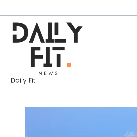
Aller
au
contenu
Daily Fit