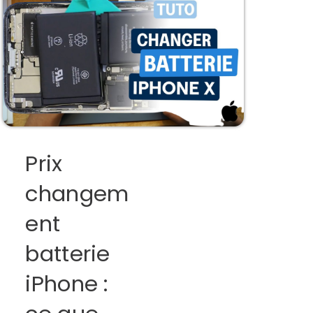
Prix
changem
ent
batterie
iPhone :