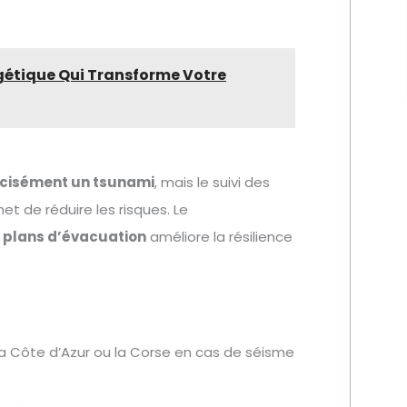
rgétique Qui Transforme Votre
récisément un tsunami
, mais le suivi des
 de réduire les risques. Le
e
plans d’évacuation
améliore la résilience
 la Côte d’Azur ou la Corse en cas de séisme