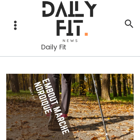
Aller
au
Re
contenu
Daily Fit