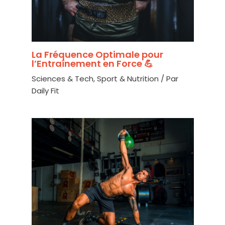
La Fréquence Optimale pour
l’Entraînement en Force 💪
Sciences & Tech
,
Sport & Nutrition
/ Par
Daily Fit