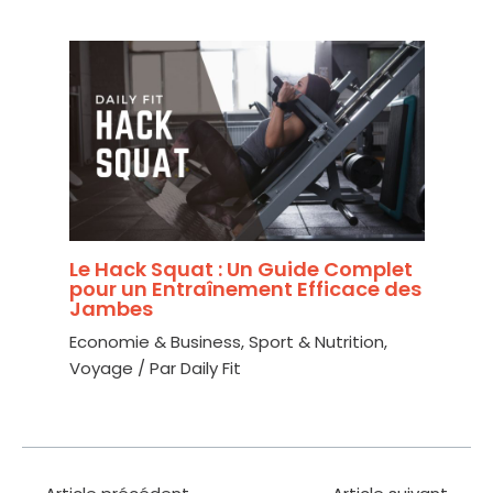
Le Hack Squat : Un Guide Complet
pour un Entraînement Efficace des
Jambes
Economie & Business
,
Sport & Nutrition
,
Voyage
/ Par
Daily Fit