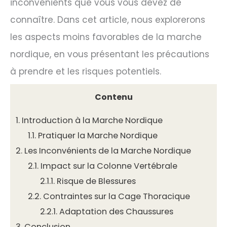
inconvénients que vous vous devez de
connaître. Dans cet article, nous explorerons
les aspects moins favorables de la marche
nordique, en vous présentant les précautions
à prendre et les risques potentiels.
Contenu
1.
Introduction à la Marche Nordique
1.1.
Pratiquer la Marche Nordique
2.
Les Inconvénients de la Marche Nordique
2.1.
Impact sur la Colonne Vertébrale
2.1.1.
Risque de Blessures
2.2.
Contraintes sur la Cage Thoracique
2.2.1.
Adaptation des Chaussures
3.
Conclusion