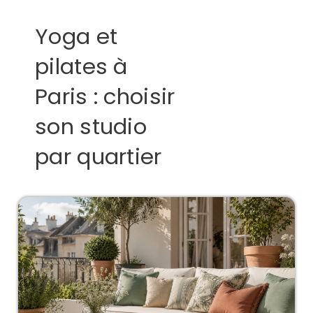
Yoga et
pilates à
Paris : choisir
son studio
par quartier