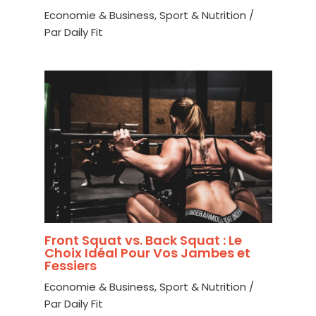
Economie & Business
,
Sport & Nutrition
/
Par
Daily Fit
Front Squat vs. Back Squat : Le
Choix Idéal Pour Vos Jambes et
Fessiers
Economie & Business
,
Sport & Nutrition
/
Par
Daily Fit