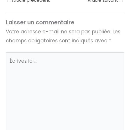
←
Article précédent
Article suivant
→
Laisser un commentaire
Votre adresse e-mail ne sera pas publiée.
Les
champs obligatoires sont indiqués avec
*
Écrivez
ici…