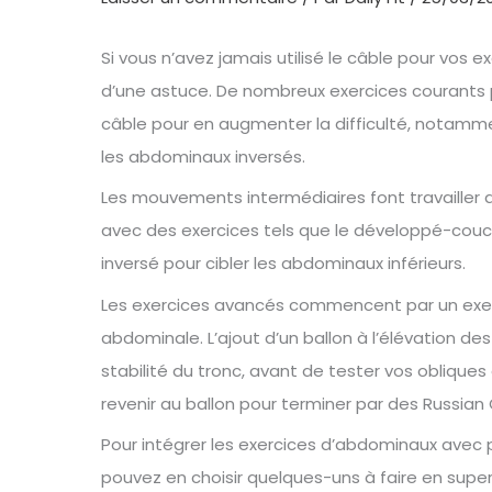
Si vous n’avez jamais utilisé le câble pour vos
d’une astuce. De nombreux exercices courants
câble pour en augmenter la difficulté, notamme
les abdominaux inversés.
Les mouvements intermédiaires font travailler 
avec des exercices tels que le développé-cou
inversé pour cibler les abdominaux inférieurs.
Les exercices avancés commencent par un exer
abdominale. L’ajout d’un ballon à l’élévation de
stabilité du tronc, avant de tester vos obliques a
revenir au ballon pour terminer par des Russian
Pour intégrer les exercices d’abdominaux avec 
pouvez en choisir quelques-uns à faire en supers