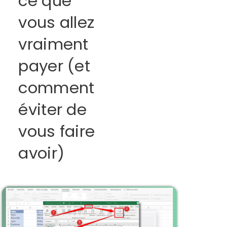
ce que
vous allez
vraiment
payer (et
comment
éviter de
vous faire
avoir)