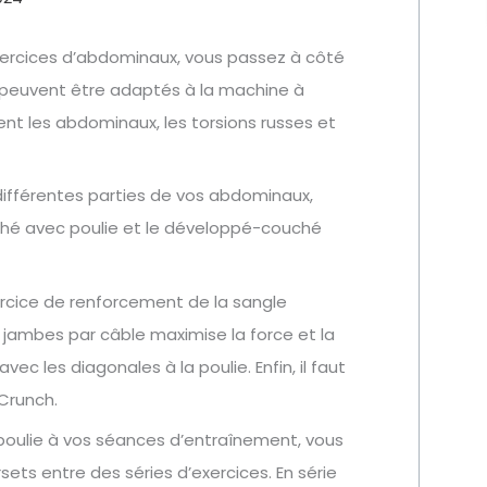
 exercices d’abdominaux, vous passez à côté
 peuvent être adaptés à la machine à
nt les abdominaux, les torsions russes et
différentes parties de vos abdominaux,
ché avec poulie et le développé-couché
cice de renforcement de la sangle
s jambes par câble maximise la force et la
vec les diagonales à la poulie. Enfin, il faut
 Crunch.
poulie à vos séances d’entraînement, vous
ets entre des séries d’exercices. En série