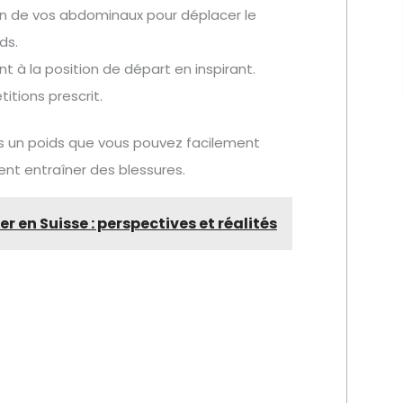
tion de vos abdominaux pour déplacer le
ds.
à la position de départ en inspirant.
tions prescrit.
urs un poids que vous pouvez facilement
ent entraîner des blessures.
r en Suisse : perspectives et réalités