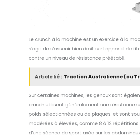
Le crunch à la machine est un exercice à la mac
s’agit de s’asseoir bien droit sur l’appareil de fi
contre un niveau de résistance préétabli.
Article lié :
Traction Australienne (ou T
Sur certaines machines, les genoux sont égalem
crunch utilisent généralement une résistance s
poids sélectionnées ou de plaques, et sont souv
modérées à élevées, comme 8 à 12 répétitions pa
d’une séance de sport axée sur les abdominaux