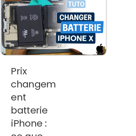
Prix
changem
ent
batterie
iPhone :