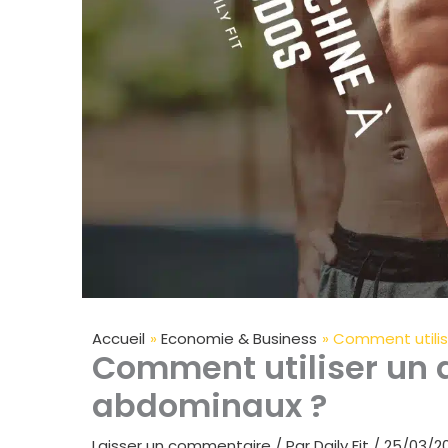
Accueil
Economie & Business
Comment utilis
Comment utiliser un 
abdominaux ?
Laisser un commentaire
/ Par
Daily Fit
/
25/03/2