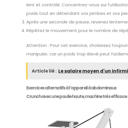
lent et contrôlé. Concentrez-vous sur l’utilisa
poids tout en détendant vos jambes et vos pie
Après une seconde de pause, revenez lentement 
Répétez le mouvement pour le nombre de répéti
Attention : Pour cet exercice, choisissez toujo
manipuler, car un poids trop élevé peut facilem
Article lié :
Le salaire moyen d'un infirmie
Exercices alternatifs à l’appareil à abdominaux
Crunch avec une poulie haute, machine très efficace