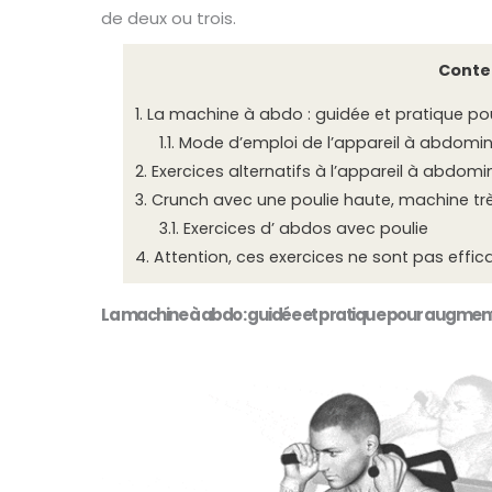
de deux ou trois.
Conte
1.
La machine à abdo : guidée et pratique p
1.1.
Mode d’emploi de l’appareil à abdomi
2.
Exercices alternatifs à l’appareil à abdom
3.
Crunch avec une poulie haute, machine tr
3.1.
Exercices d’ abdos avec poulie
4.
Attention, ces exercices ne sont pas effic
La machine à abdo : guidée et pratique pour augmen