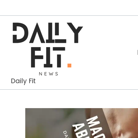
Aller
au
contenu
Daily Fit