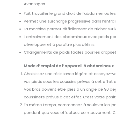
Avantages
Fait travailler le grand droit de l’abdomen ou le
Permet une surcharge progressive dans l’entr
La machine permet difficilement de tricher sur 
L’entraînement des abdominaux avec poids peut
développer et à paraître plus définis.
Changements de poids faciles pour les dropse
Mode d’emploi de l’appareil à abdominaux
Choisissez une résistance légère et asseyez-vo
vos pieds sous les coussins prévus à cet effet e
Vos bras doivent être pliés à un angle de 90 de
coussinets prévus à cet effet. C’est votre posi
En même temps, commencez à soulever les jambe
pendant que vous effectuez ce mouvement. Con