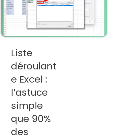
Liste
déroulant
e Excel :
l’astuce
simple
que 90%
des