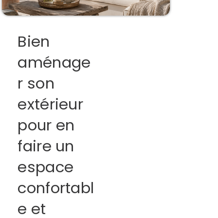
Bien
aménage
r son
extérieur
pour en
faire un
espace
confortabl
e et