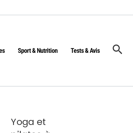
Rec
es
Sport & Nutrition
Tests & Avis
Yoga et