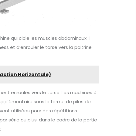
hine qui cible les muscles abdominaux. Il
tness et d’enrouler le torse vers la poitrine
raction Horizontale)
ent enroulés vers le torse. Les machines à
upplémentaire sous la forme de piles de
ent utilisées pour des répétitions
r série ou plus, dans le cadre de la partie
.