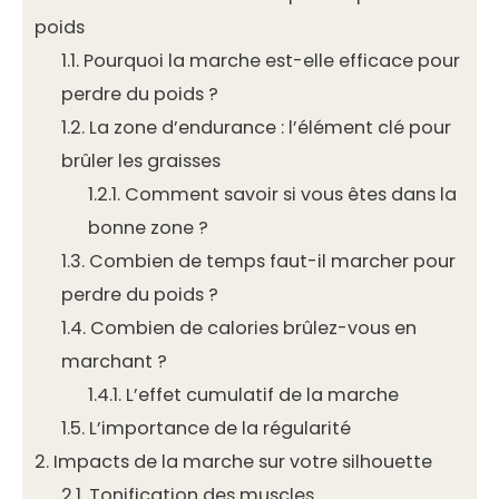
poids
1.1.
Pourquoi la marche est-elle efficace pour
perdre du poids ?
1.2.
La zone d’endurance : l’élément clé pour
brûler les graisses
1.2.1.
Comment savoir si vous êtes dans la
bonne zone ?
1.3.
Combien de temps faut-il marcher pour
perdre du poids ?
1.4.
Combien de calories brûlez-vous en
marchant ?
1.4.1.
L’effet cumulatif de la marche
1.5.
L’importance de la régularité
2.
Impacts de la marche sur votre silhouette
2.1.
Tonification des muscles