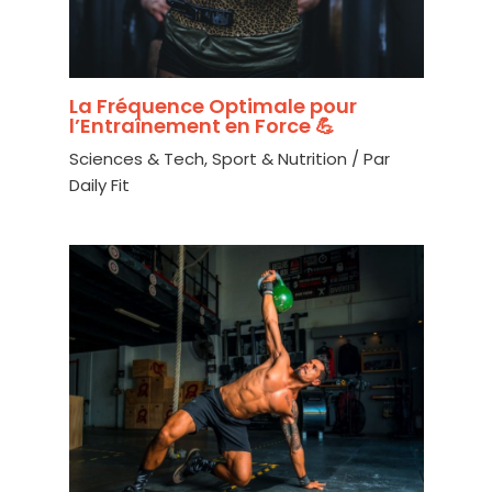
La Fréquence Optimale pour
l’Entraînement en Force 💪
Sciences & Tech
,
Sport & Nutrition
/ Par
Daily Fit