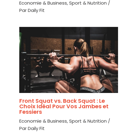
Economie & Business
,
Sport & Nutrition
/
Par
Daily Fit
Front Squat vs. Back Squat : Le
Choix Idéal Pour Vos Jambes et
Fessiers
Economie & Business
,
Sport & Nutrition
/
Par
Daily Fit