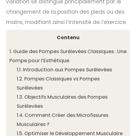
variation se distingue principalement par le
changement de la position des pieds ou des
mains, modifiant ainsi l’intensité de l’exercice.
Contenu
1.
Guide des Pompes Surélevées Classiques : Une
Pompe pour l’Esthétique
1.1.
Introduction aux Pompes Surélevées
1.2.
Pompes Classiques vs Pompes
Surélevées
1.3.
Objectifs Musculaires des Pompes
Surélevées
1.4.
Comment Créer des Microfissures
Musculaires ?
1.5.
Optimiser le Développement Musculaire