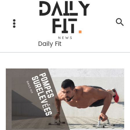
Aller
au
Re
contenu
Daily Fit