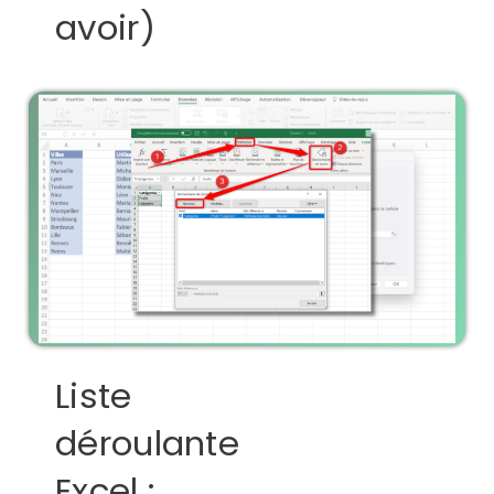
avoir)
Liste
déroulante
Excel :