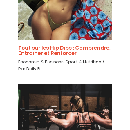
Tout sur les Hip Dips : Comprendre,
Entraîner et Renforcer
Economie & Business
,
Sport & Nutrition
/
Par
Daily Fit