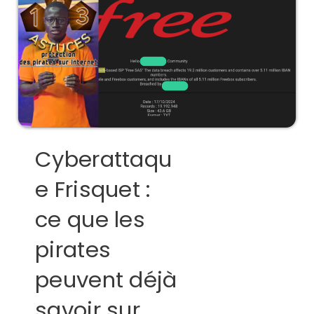
Cyberattaqu
e Frisquet :
ce que les
pirates
peuvent déjà
savoir sur