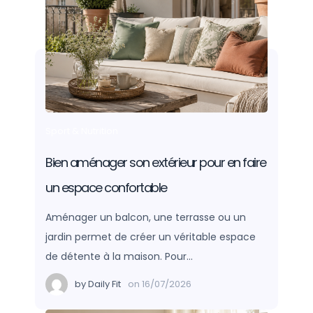
Sport & Nutrition
Bien aménager son extérieur pour en faire
un espace confortable
Aménager un balcon, une terrasse ou un
jardin permet de créer un véritable espace
de détente à la maison. Pour…
by
Daily Fit
on
16/07/2026