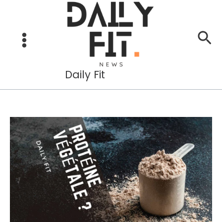
Aller
au
Re
contenu
Daily Fit