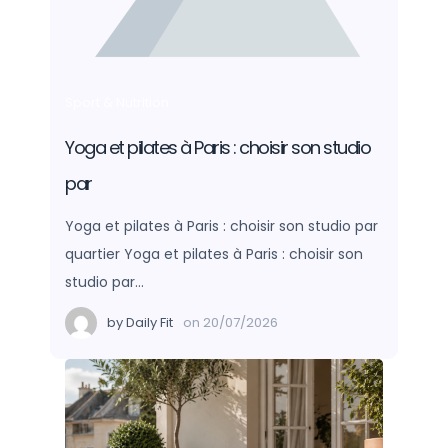
Sport & Nutrition
Yoga et pilates à Paris : choisir son studio
par
Yoga et pilates à Paris : choisir son studio par
quartier Yoga et pilates à Paris : choisir son
studio par…
by
Daily Fit
on
20/07/2026