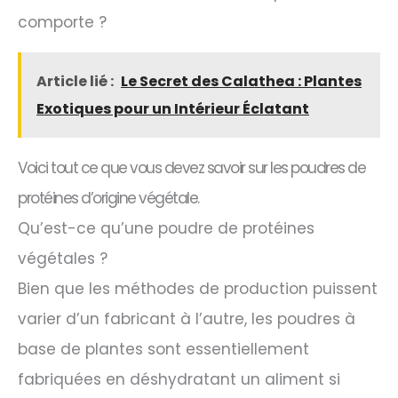
comporte ?
Article lié :
Le Secret des Calathea : Plantes
Exotiques pour un Intérieur Éclatant
Voici tout ce que vous devez savoir sur les poudres de
protéines d’origine végétale.
Qu’est-ce qu’une poudre de protéines
végétales ?
Bien que les méthodes de production puissent
varier d’un fabricant à l’autre, les poudres à
base de plantes sont essentiellement
fabriquées en déshydratant un aliment si