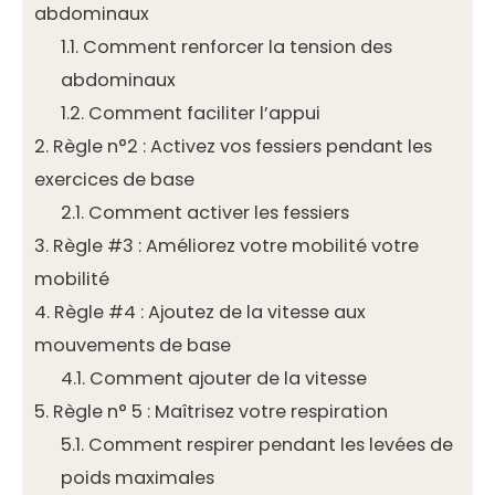
abdominaux
1.1.
Comment renforcer la tension des
abdominaux
1.2.
Comment faciliter l’appui
2.
Règle n°2 : Activez vos fessiers pendant les
exercices de base
2.1.
Comment activer les fessiers
3.
Règle #3 : Améliorez votre mobilité votre
mobilité
4.
Règle #4 : Ajoutez de la vitesse aux
mouvements de base
4.1.
Comment ajouter de la vitesse
5.
Règle n° 5 : Maîtrisez votre respiration
5.1.
Comment respirer pendant les levées de
poids maximales