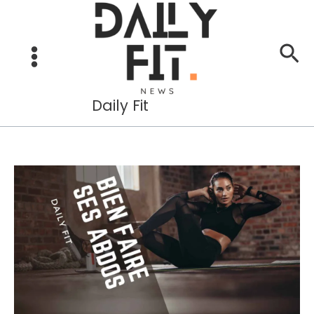
Aller
au
Re
contenu
Daily Fit