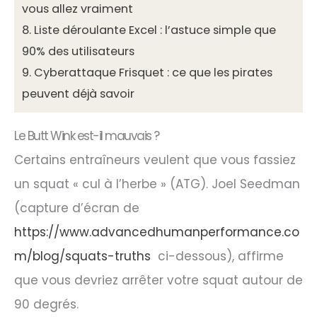
vous allez vraiment
8.
Liste déroulante Excel : l’astuce simple que
90% des utilisateurs
9.
Cyberattaque Frisquet : ce que les pirates
peuvent déjà savoir
Le Butt Wink est-il mauvais ?
Certains entraîneurs veulent que vous fassiez
un squat « cul à l’herbe » (ATG). Joel Seedman
(capture d’écran de
https://www.advancedhumanperformance.co
m/blog/squats-truths
ci-dessous), affirme
que vous devriez arrêter votre squat autour de
90 degrés.