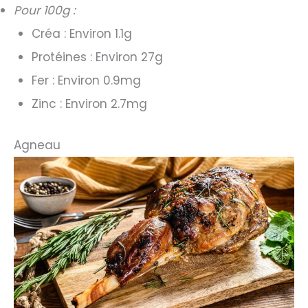
Pour 100g :
Créa : Environ 1.1g
Protéines : Environ 27g
Fer : Environ 0.9mg
Zinc : Environ 2.7mg
Agneau