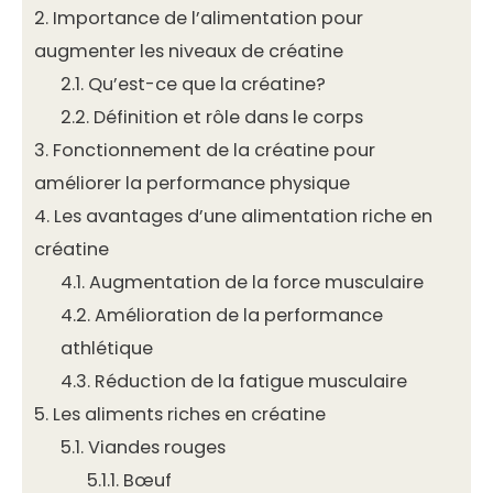
2.
Importance de l’alimentation pour
augmenter les niveaux de créatine
2.1.
Qu’est-ce que la créatine?
2.2.
Définition et rôle dans le corps
3.
Fonctionnement de la créatine pour
améliorer la performance physique
4.
Les avantages d’une alimentation riche en
créatine
4.1.
Augmentation de la force musculaire
4.2.
Amélioration de la performance
athlétique
4.3.
Réduction de la fatigue musculaire
5.
Les aliments riches en créatine
5.1.
Viandes rouges
5.1.1.
Bœuf