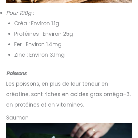
Pour 100g :
Créa : Environ 1.1g
Protéines : Environ 25g
Fer : Environ 1.4mg
Zinc : Environ 3.1mg
Poissons
Les poissons, en plus de leur teneur en
créatine, sont riches en acides gras oméga-3,
en protéines et en vitamines.
Saumon