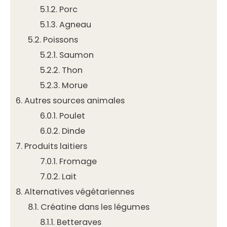
5.1.2.
Porc
5.1.3.
Agneau
5.2.
Poissons
5.2.1.
Saumon
5.2.2.
Thon
5.2.3.
Morue
6.
Autres sources animales
6.0.1.
Poulet
6.0.2.
Dinde
7.
Produits laitiers
7.0.1.
Fromage
7.0.2.
Lait
8.
Alternatives végétariennes
8.1.
Créatine dans les légumes
8.1.1.
Betteraves