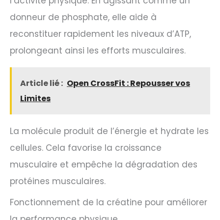
l’activité physique. En agissant comme un
donneur de phosphate, elle aide à
reconstituer rapidement les niveaux d’ATP,
prolongeant ainsi les efforts musculaires.
Article lié :
Open CrossFit : Repousser vos
Limites
La molécule produit de l’énergie et hydrate les
cellules. Cela favorise la croissance
musculaire et empêche la dégradation des
protéines musculaires.
Fonctionnement de la créatine pour améliorer
la performance physique