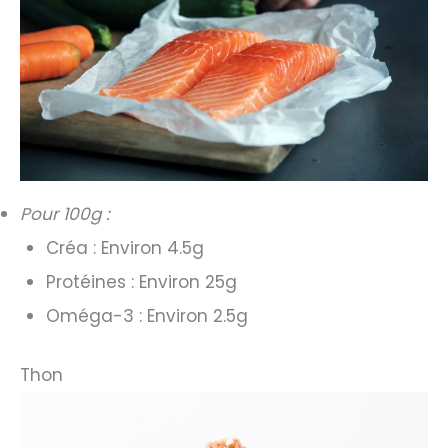
Pour 100g :
Créa : Environ 4.5g
Protéines : Environ 25g
Oméga-3 : Environ 2.5g
Thon